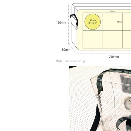
coade-net.co.jp