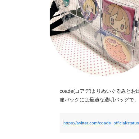
coade(コアデ)よりぬいぐるみと
痛バッグには最適な透明バッグで、
https://twitter.com/coade_official/st