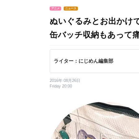
アニメ
ニュース
ぬいぐるみとお出かけ
缶バッチ収納もあって
ライター：にじめん編集部
2016年 08月26日
Friday 20:00