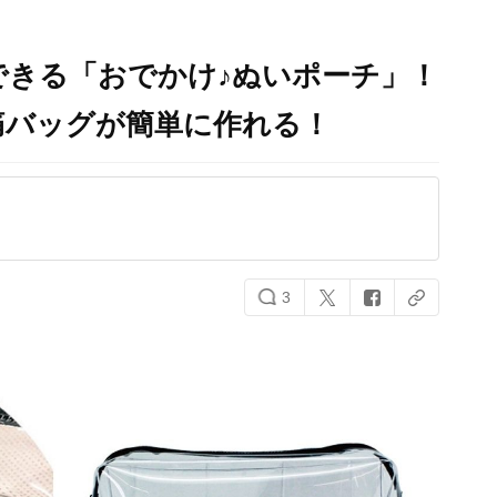
できる「おでかけ♪ぬいポーチ」！
痛バッグが簡単に作れる！
3