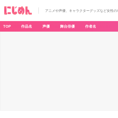
アニメや声優、キャラクターグッズなど女性の
TOP
作品名
声優
舞台俳優
作者名