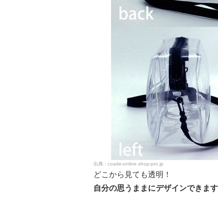
coade-online.shop-pro.jp
どこから見ても透明！
自分の思うままにデザインできます