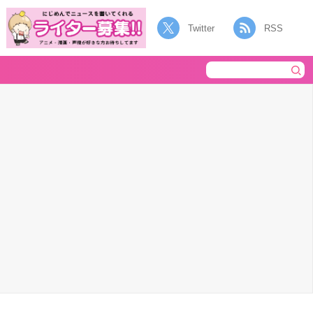
Twitter
RSS