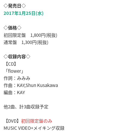
◇発売日◇
2017年1月25日(水)
◇価格◇
初回限定盤 1,800円(税抜)
通常盤 1,300円(税抜)
◇収録内容◇
【CD】
「flower」
作詞：みみみ
作曲：KAY,Shun Kusakawa
編曲：KAY
他2曲、計3曲収録予定
【DVD】
初回限定盤のみ
MUSIC VIDEO+メイキング収録