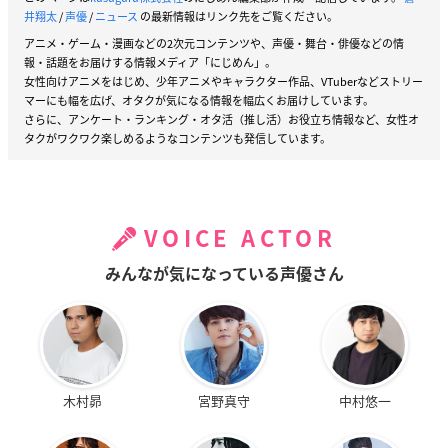
井翔太
/
声優
/
ニュース
の最新情報はリンク先をご覧ください。
アニメ・ゲーム・漫画などの2次元コンテンツや、声優・舞台・俳優などの情
報・話題をお届けする情報メディア「にじめん」。
女性向けアニメをはじめ、少年アニメやキャラクター作品、VTuberなどストリー
マーにも幅を広げ、オタクが気になる情報を幅広くお届けしています。
さらに、アンケート・ランキング・オタ活（推し活）お役立ち情報など、女性オ
タクがワクワク楽しめるようなコンテンツも発信しています。
VOICE ACTOR
みんなが気になっている声優さん
木村昴
宮野真守
中村悠一