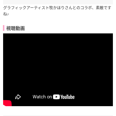
グラフィックアーティスト牧かほりさんとのコラボ、素敵です
ね♪
視聴動画