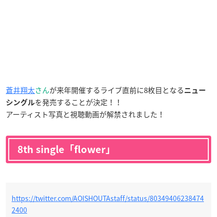
蒼井翔太
さん
が来年開催するライブ直前に8枚目となる
ニュー
を発売することが決定！！
シングル
アーティスト写真と視聴動画が解禁されました！
8th single「flower」
https://twitter.com/AOISHOUTAstaff/status/80349406238474
2400