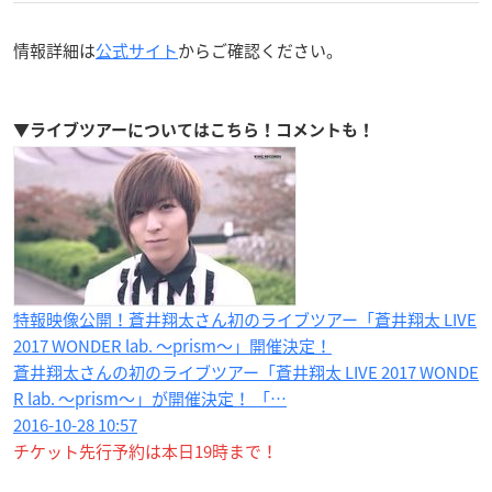
情報詳細は
公式サイト
からご確認ください。
▼ライブツアーについてはこちら！コメントも！
特報映像公開！蒼井翔太さん初のライブツアー「蒼井翔太 LIVE
2017 WONDER lab. ～prism～」開催決定！
蒼井翔太さんの初のライブツアー「蒼井翔太 LIVE 2017 WONDE
R lab. ～prism～」が開催決定！ 「…
2016-10-28 10:57
チケット先行予約は本日19時まで！