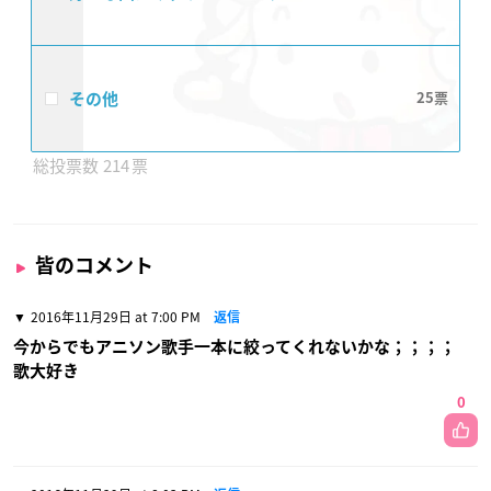
その他
25
214
皆のコメント
2016年11月29日 at 7:00 PM
返信
今からでもアニソン歌手一本に絞ってくれないかな；；；；
歌大好き
0