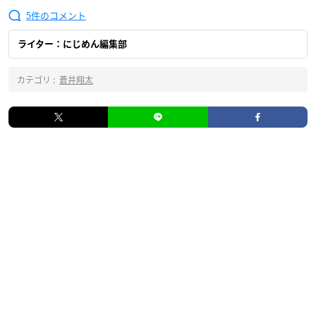
5
ライター：にじめん編集部
カテゴリ :
蒼井翔太