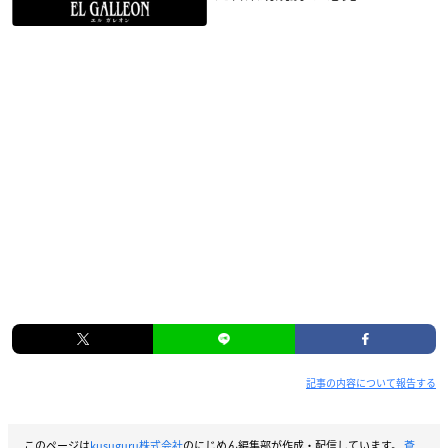
記事の内容について報告する
このページは
kusuguru株式会社
のにじめん編集部が作成・配信しています。
蒼