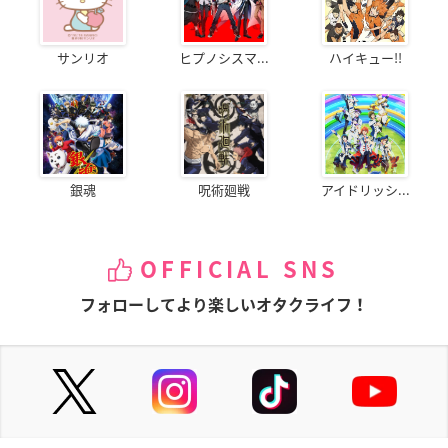
サンリオ
ヒプノシスマ...
ハイキュー!!
銀魂
呪術廻戦
アイドリッシ...
OFFICIAL SNS
フォローしてより楽しいオタクライフ！