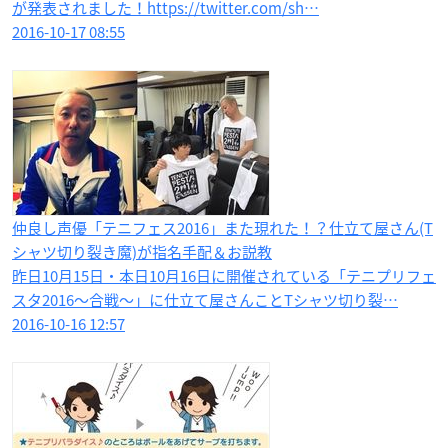
が発表されました！https://twitter.com/sh…
2016-10-17 08:55
仲良し声優「テニフェス2016」また現れた！？仕立て屋さん(T
シャツ切り裂き魔)が指名手配＆お説教
昨日10月15日・本日10月16日に開催されている「テニプリフェ
スタ2016〜合戦〜」に仕立て屋さんことTシャツ切り裂…
2016-10-16 12:57