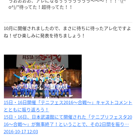
うおおおお、アレになるぅぅううううう〜〜〜！！！*\(^
o^)/*待ってた！超待ってた！！
10月に開催されましたので、まさに待ちに待ったアレ化ですよ
ね！ぜひ楽しみに発表を待ちましょう！
15日・16日開催「テニフェス2016〜合戦〜」キャストコメント
とともに振り返ろう！
15日・16日、日本武道館にて開催された「テニプリフェスタ20
16〜合戦〜」が無事終了！ということで、その2日間を振り…
2016-10-17 12:03