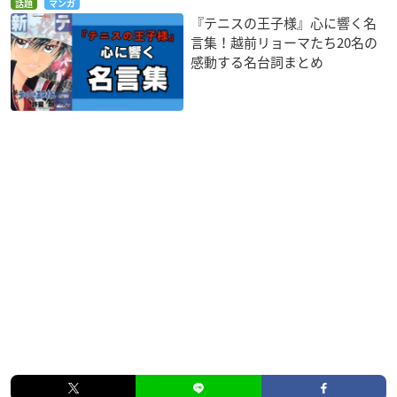
話題
マンガ
『テニスの王子様』心に響く名
言集！越前リョーマたち20名の
感動する名台詞まとめ