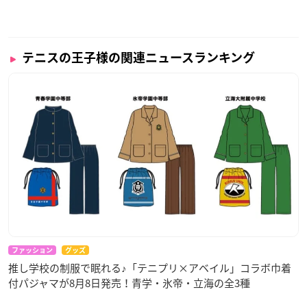
テニスの王子様の関連ニュースランキング
ファッション
グッズ
推し学校の制服で眠れる♪「テニプリ×アベイル」コラボ巾着
付パジャマが8月8日発売！青学・氷帝・立海の全3種