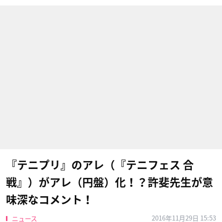
『テニプリ』のアレ（『テニフェス 合
戦』）がアレ（円盤）化！？許斐先生が意
味深なコメント！
2016年11月29日 15:53
ニュース