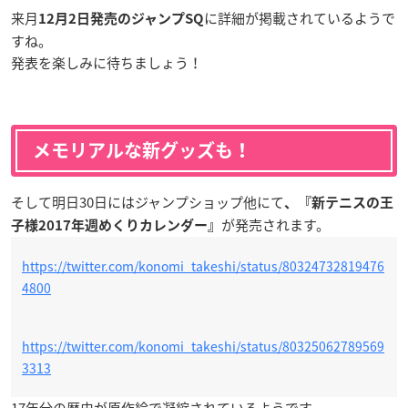
来月
に詳細が掲載されているようで
12月2日発売のジャンプSQ
すね。
発表を楽しみに待ちましょう！
メモリアルな新グッズも！
そして明日30日にはジャンプショップ他にて
、『新テニスの王
が発売されます。
子様2017年週めくりカレンダー』
https://twitter.com/konomi_takeshi/status/80324732819476
4800
https://twitter.com/konomi_takeshi/status/80325062789569
3313
17年分の歴史が原作絵で凝縮されているようです。