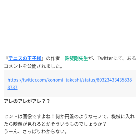
の作者
が、Twitterにて、ある
『
テニスの王子様
』
許斐剛先生
コメントを公開されました。
https://twitter.com/konomi_takeshi/status/80323433435838
8737
アレのアレがアレ？？
ヒントは画像ですよね！何か円盤のようなモノで、機械に入れ
たら映像が見れるとかそういうものでしょうか？
うーん、さっぱりわからない。