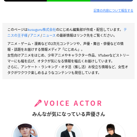
記事の内容について報告する
このページは
kusuguru株式会社
のにじめん編集部が作成・配信しています。
テ
ニスの王子様
/
アニメ
/
ニュース
の最新情報はリンク先をご覧ください。
アニメ・ゲーム・漫画などの2次元コンテンツや、声優・舞台・俳優などの情
報・話題をお届けする情報メディア「にじめん」。
女性向けアニメをはじめ、少年アニメやキャラクター作品、VTuberなどストリー
マーにも幅を広げ、オタクが気になる情報を幅広くお届けしています。
さらに、アンケート・ランキング・オタ活（推し活）お役立ち情報など、女性オ
タクがワクワク楽しめるようなコンテンツも発信しています。
VOICE ACTOR
みんなが気になっている声優さん