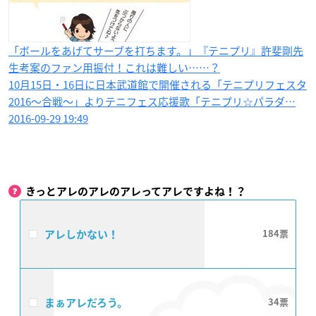
「ボールをあげてサーブを打ちます。」『テニプリ』許斐剛先
生考案のファン用振付！これは難しい……？
10月15日・16日に日本武道館で開催される「テニプリフェスタ
2016〜合戦〜」よりテニフェス応援歌「テニプリ☆パラダ…
2016-09-29 19:49
きっとアレのアレのアレってアレですよね！？
アレしかない！
184
まぁアレだろう。
34