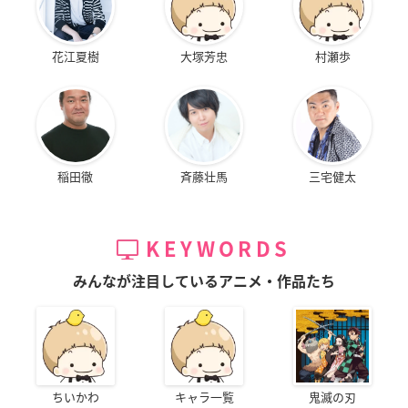
花江夏樹
大塚芳忠
村瀬歩
稲田徹
斉藤壮馬
三宅健太
KEYWORDS
みんなが注目しているアニメ・作品たち
ちいかわ
キャラ一覧
鬼滅の刃