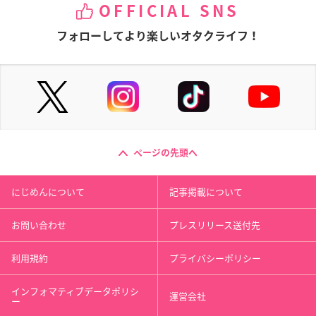
OFFICIAL SNS
フォローしてより楽しいオタクライフ！
ページの先頭へ
にじめんについて
記事掲載について
お問い合わせ
プレスリリース送付先
利用規約
プライバシーポリシー
インフォマティブデータポリシ
運営会社
ー