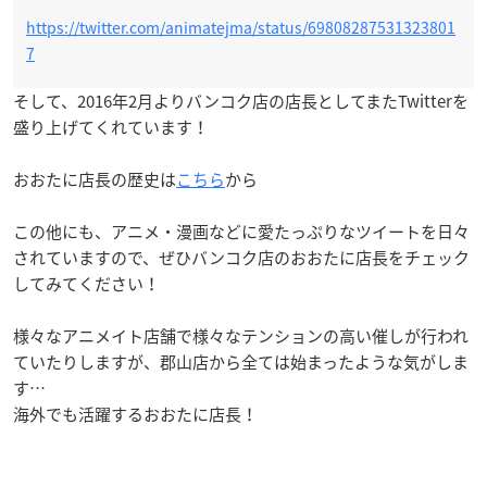
https://twitter.com/animatejma/status/69808287531323801
7
そして、2016年2月よりバンコク店の店長としてまたTwitterを
盛り上げてくれています！
おおたに店長の歴史は
こちら
から
この他にも、アニメ・漫画などに愛たっぷりなツイートを日々
されていますので、ぜひバンコク店のおおたに店長をチェック
してみてください！
様々なアニメイト店舗で様々なテンションの高い催しが行われ
ていたりしますが、郡山店から全ては始まったような気がしま
す…
海外でも活躍するおおたに店長！