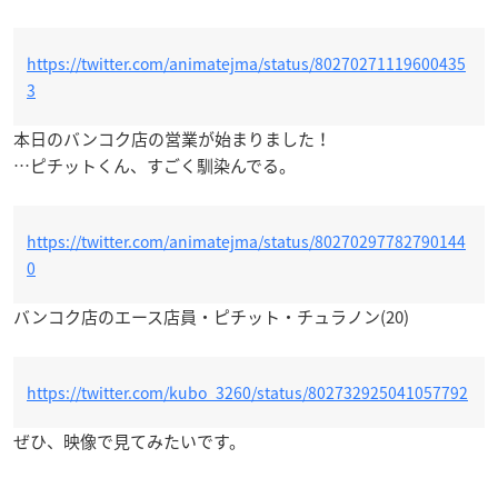
https://twitter.com/animatejma/status/80270271119600435
3
本日のバンコク店の営業が始まりました！
…ピチットくん、すごく馴染んでる。
https://twitter.com/animatejma/status/80270297782790144
0
バンコク店のエース店員・ピチット・チュラノン(20)
https://twitter.com/kubo_3260/status/802732925041057792
ぜひ、映像で見てみたいです。