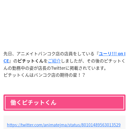
先日、アニメイトバンコク店の店員をしている『
ユーリ!!! on I
』の
を
ご紹介
しましたが、その後のピチットく
CE
ピチットくん
んの勤務中の姿が店長のTwitterに掲載されています。
ピチットくんはバンコク店の期待の星！？
働くピチットくん
https://twitter.com/animatejma/status/80101489563013529