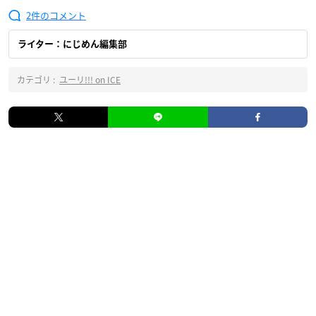
2
ライター：にじめん編集部
カテゴリ :
ユーリ!!! on ICE