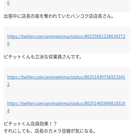
6
出張中に店長の座を奪われていたバンコク店店長さん。
https://twitter.com/animatejma/status/80215061128630272
0
ピチットくんも立派な従業員さんです。
https://twitter.com/animatejma/status/80251439736923341
2
https://twitter.com/animatejma/status/80251465849818316
8
ピチットくん店員効果！？
それにしても、店長のカメラ目線が気になる。