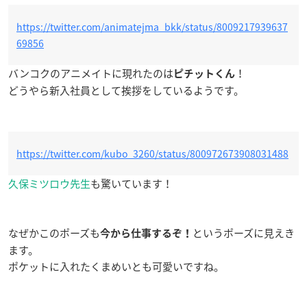
https://twitter.com/animatejma_bkk/status/8009217939637
69856
バンコクのアニメイトに現れたのは
！
ピチットくん
どうやら新入社員として挨拶をしているようです。
https://twitter.com/kubo_3260/status/800972673908031488
久保ミツロウ先生
も驚いています！
なぜかこのポーズも
というポーズに見えき
今から仕事するぞ！
ます。
ポケットに入れたくまめいとも可愛いですね。