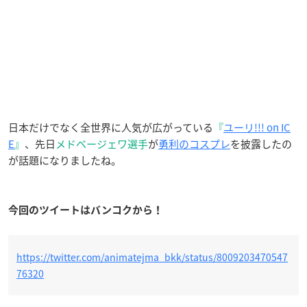
日本だけでなく全世界に人気が広がっている
『
ユーリ!!! on IC
E
』
、先日
メドベージェワ選手
が
勇利のコスプレ
を披露したの
が話題になりましたね。
今回のツイートはバンコクから！
https://twitter.com/animatejma_bkk/status/8009203470547
76320