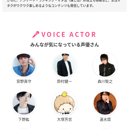
さらに、アンケート・ランキング・オタ活（推し活）お役立ち情報など、女性オ
タクがワクワク楽しめるようなコンテンツも発信しています。
VOICE ACTOR
みんなが気になっている声優さん
宮野真守
鈴村健一
森川智之
下野紘
大塚芳忠
速水奨