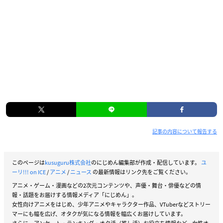
記事の内容について報告する
このページは
kusuguru株式会社
のにじめん編集部が作成・配信しています。
ユ
ーリ!!! on ICE
/
アニメ
/
ニュース
の最新情報はリンク先をご覧ください。
アニメ・ゲーム・漫画などの2次元コンテンツや、声優・舞台・俳優などの情
報・話題をお届けする情報メディア「にじめん」。
女性向けアニメをはじめ、少年アニメやキャラクター作品、VTuberなどストリー
マーにも幅を広げ、オタクが気になる情報を幅広くお届けしています。