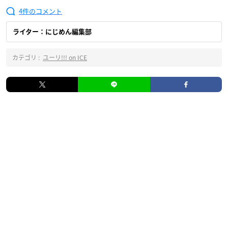
4
ライター：にじめん編集部
カテゴリ :
ユーリ!!! on ICE