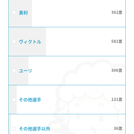
勇利
362
ヴィクトル
582
ユーリ
306
その他選手
131
その他選手以外
36