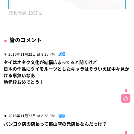
1837
皆のコメント
2016年11月22日 at 8:15 PM
返信
タイはオタク文化が結構広まってると聞くけど
日本の作品にタイをルーツとしたキャラはそういえば中々見か
ける事無いなあ
地元枠おめでとう！
0
2016年11月22日 at 8:38 PM
返信
バンコク店の店長って郡山店の元店長なんだっけ？
0