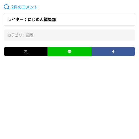
2
ライター：にじめん編集部
カテゴリ :
銀魂