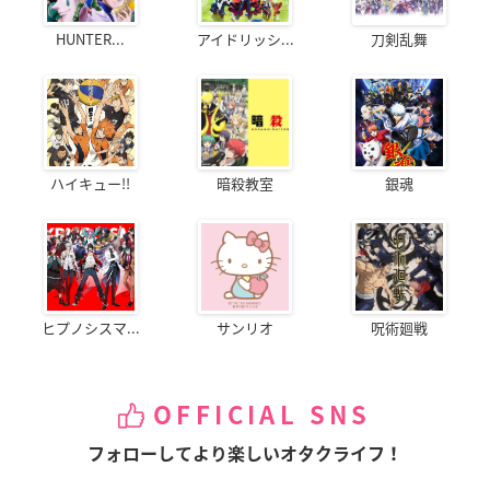
HUNTER...
アイドリッシ...
刀剣乱舞
ハイキュー!!
暗殺教室
銀魂
ヒプノシスマ...
サンリオ
呪術廻戦
OFFICIAL SNS
フォローしてより楽しいオタクライフ！