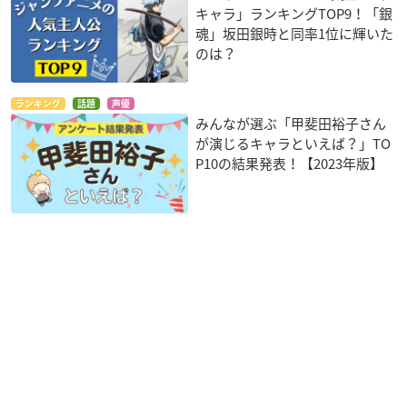
キャラ」ランキングTOP9！「銀
魂」坂田銀時と同率1位に輝いた
のは？
ランキング
話題
声優
みんなが選ぶ「甲斐田裕子さん
が演じるキャラといえば？」TO
P10の結果発表！【2023年版】