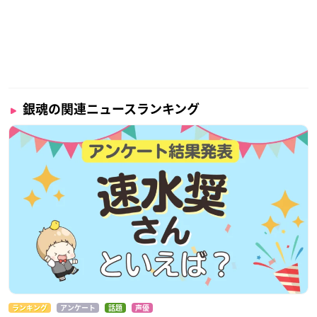
銀魂の関連ニュースランキング
ランキング
アンケート
話題
声優