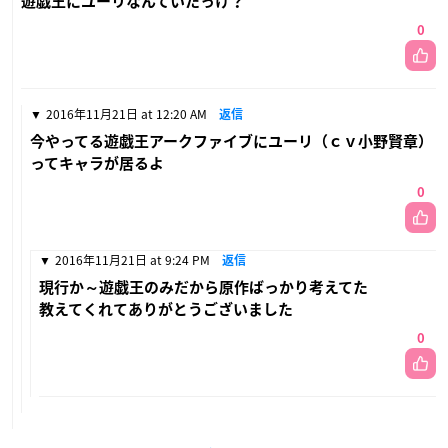
遊戯王にユーリなんていたっけ？
0
2016年11月21日 at 12:20 AM
返信
今やってる遊戯王アークファイブにユーリ（ｃｖ小野賢章）
ってキャラが居るよ
0
2016年11月21日 at 9:24 PM
返信
現行か～遊戯王のみだから原作ばっかり考えてた
教えてくれてありがとうございました
0