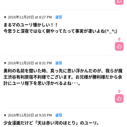
2016年11月20日 at 8:27 PM
返信
まるマのユーリ懐かしい！！
今思うと深夜ではなく朝やってたって事実が凄いよね(^_^;)
0
2016年11月20日 at 8:31 PM
返信
勇利の名前を聞いた時、真っ先に思い浮かんだのが、我らが魔
王渋谷有利原宿不利様でございます。お兄様が勝利様だから余
計にユーリ陛下を思い浮かべるよね･･･。
0
2016年11月20日 at 9:35 PM
返信
少女漫画だけど「天は赤い河のほとり」のユーリ。