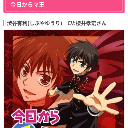
今日からマ王
渋谷有利(しぶやゆうり) CV:櫻井孝宏さん