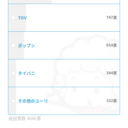
TOV
747
ポップン
654
タイバニ
344
その他のユーリ
332
4690