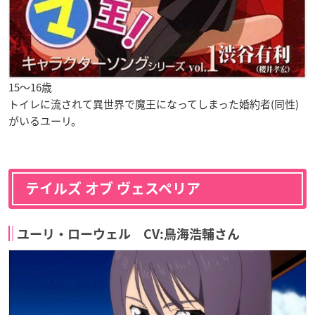
15〜16歳
トイレに流されて異世界で魔王になってしまった婚約者(同性)
がいるユーリ。
テイルズ オブ ヴェスペリア
ユーリ・ローウェル CV:鳥海浩輔さん