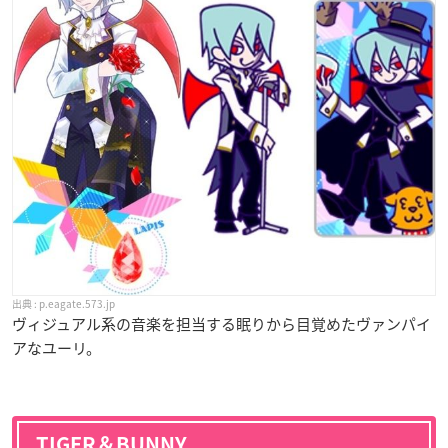
p.eagate.573.jp
ヴィジュアル系の音楽を担当する眠りから目覚めたヴァンパイ
アなユーリ。
TIGER＆BUNNY