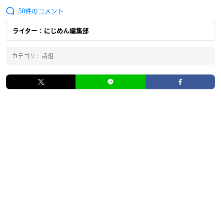
50
ライター：にじめん編集部
カテゴリ :
話題