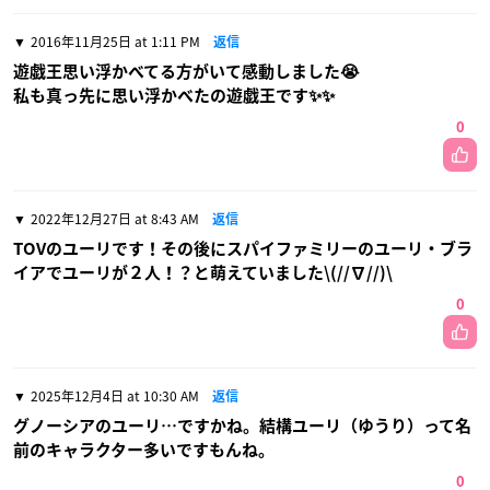
2016年11月25日 at 1:11 PM
返信
遊戯王思い浮かべてる方がいて感動しました😭
私も真っ先に思い浮かべたの遊戯王です✨✨
0
2022年12月27日 at 8:43 AM
返信
TOVのユーリです！その後にスパイファミリーのユーリ・ブラ
イアでユーリが２人！？と萌えていました\(//∇//)\
0
2025年12月4日 at 10:30 AM
返信
グノーシアのユーリ…ですかね。結構ユーリ（ゆうり）って名
前のキャラクター多いですもんね。
0