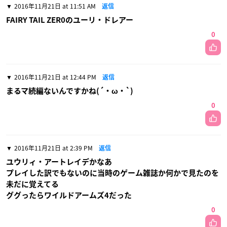
2016年11月21日 at 11:51 AM
返信
FAIRY TAIL ZER0のユーリ・ドレアー
0
2016年11月21日 at 12:44 PM
返信
まるマ続編ないんですかね(´・ω・`)
0
2016年11月21日 at 2:39 PM
返信
ユウリィ・アートレイデかなあ
プレイした訳でもないのに当時のゲーム雑誌か何かで見たのを
未だに覚えてる
ググったらワイルドアームズ4だった
0