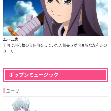
21〜22歳
下町で用心棒の真似事をしていた人相書きが可哀想な左利きの
ユーリ。
ポップンミュージック
ユーリ