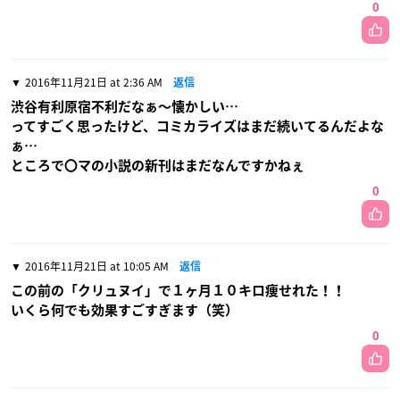
0
2016年11月21日 at 2:36 AM
返信
渋谷有利原宿不利だなぁ〜懐かしい…
ってすごく思ったけど、コミカライズはまだ続いてるんだよな
ぁ…
ところで〇マの小説の新刊はまだなんですかねぇ
0
2016年11月21日 at 10:05 AM
返信
この前の「クリュヌイ」で１ヶ月１０キロ痩せれた！！
いくら何でも効果すごすぎます（笑）
0