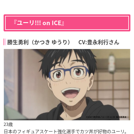
『ユーリ!!! on ICE』
勝生勇利（かつき ゆうり） CV:豊永利行さん
23歳
日本のフィギュアスケート強化選手でカツ丼が好物のユーリ。