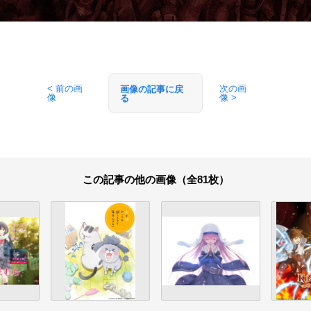
< 前の画
次の画
画像の記事に戻
像
像 >
る
この記事の他の画像（全81枚）