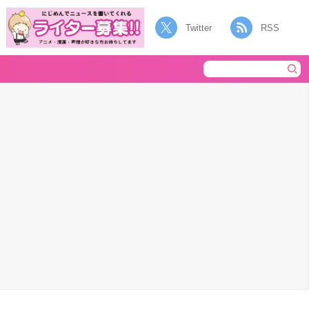
Twitter
RSS