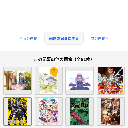
< 前の画像
次の画像 >
画像の記事に戻る
この記事の他の画像（全81枚）