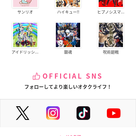
サンリオ
ハイキュー!!
ヒプノシスマ...
アイドリッシ...
銀魂
呪術廻戦
OFFICIAL SNS
フォローしてより楽しいオタクライフ！