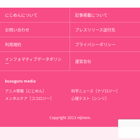
にじめんについて
記事掲載について
お問い合わせ
プレスリリース送付先
利用規約
プライバシーポリシー
インフォマティブデータポリシ
運営会社
ー
kusuguru
media
アニメ情報［にじめん］
科学ニュース［ナゾロジー］
メンタルケア［ココロジー］
心理テスト［シンリ］
Copyright 2013 nijimen.