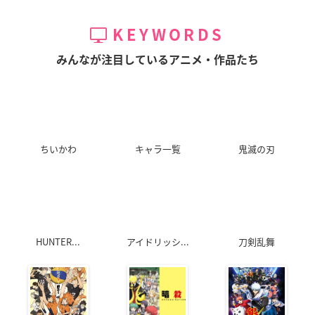
KEYWORDS
みんなが注目しているアニメ・作品たち
ちいかわ
キャラ一覧
鬼滅の刃
HUNTER...
アイドリッシ...
刀剣乱舞