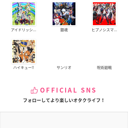
アイドリッシ...
銀魂
ヒプノシスマ...
ハイキュー!!
サンリオ
呪術廻戦
OFFICIAL SNS
フォローしてより楽しいオタクライフ！