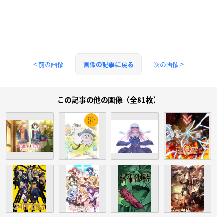
< 前の画像
次の画像 >
画像の記事に戻る
この記事の他の画像（全81枚）