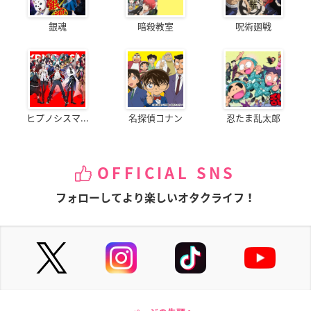
銀魂
暗殺教室
呪術廻戦
ヒプノシスマ...
名探偵コナン
忍たま乱太郎
OFFICIAL SNS
フォローしてより楽しいオタクライフ！