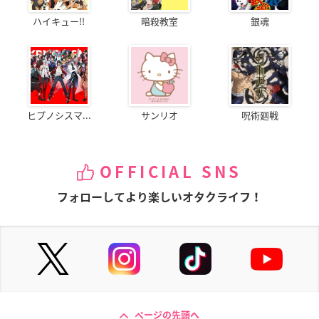
ハイキュー!!
暗殺教室
銀魂
ヒプノシスマ...
サンリオ
呪術廻戦
OFFICIAL SNS
フォローしてより楽しいオタクライフ！
ページの先頭へ