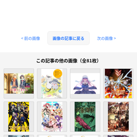
< 前の画像
次の画像 >
画像の記事に戻る
この記事の他の画像（全81枚）