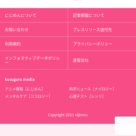
にじめんについて
記事掲載について
お問い合わせ
プレスリリース送付先
利用規約
プライバシーポリシー
インフォマティブデータポリシ
運営会社
ー
kusuguru
media
アニメ情報［にじめん］
科学ニュース［ナゾロジー］
メンタルケア［ココロジー］
心理テスト［シンリ］
Copyright 2013 nijimen.