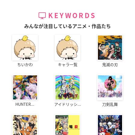
KEYWORDS
みんなが注目しているアニメ・作品たち
ちいかわ
キャラ一覧
鬼滅の刃
HUNTER...
アイドリッシ...
刀剣乱舞