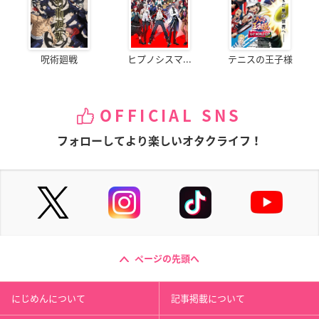
呪術廻戦
ヒプノシスマ...
テニスの王子様
OFFICIAL SNS
フォローしてより楽しいオタクライフ！
ページの先頭へ
にじめんについて
記事掲載について