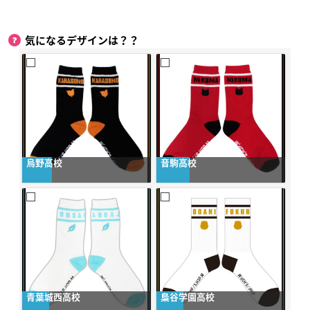
気になるデザインは？？
烏野高校
音駒高校
青葉城西高校
梟谷学園高校