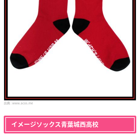
www.acos.me
イメージソックス青葉城西高校