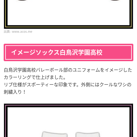
www.acos.me
イメージソックス白鳥沢学園高校
白鳥沢学園高校バレーボール部のユニフォームをイメージした
カラーリングで仕上げました。
リブ仕様がスポーティーな印象です。外側にはクールなワシの
刺繍入り！