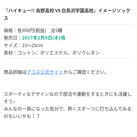
『ハイキュー!!
烏野高校 VS 白鳥沢学園高校』イメージソック
ス
価格：各950円(税抜) 全5種
発売日：
2017年2月9日(木)頃
サイズ：23〜25cm
素材：コットン、ポリエステル、ポリウレタン
商品詳細は
アコス公式サイト
からご確認ください。
スポーティなデザインなので部活や運動をするときにも活躍し
そう♪
みんなの一員になった気分で、熱くスポーツに打ち込んでみる
のもいいかも！？