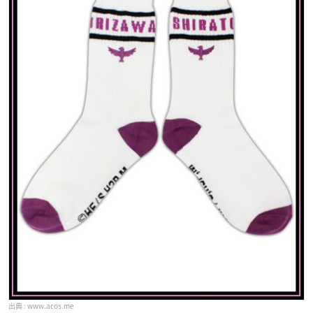
www.acos.me