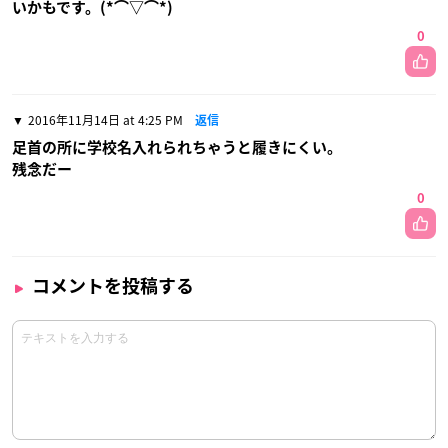
いかもです。(*⌒▽⌒*)
0
2016年11月14日 at 4:25 PM
返信
足首の所に学校名入れられちゃうと履きにくい。
残念だー
0
コメントを投稿する