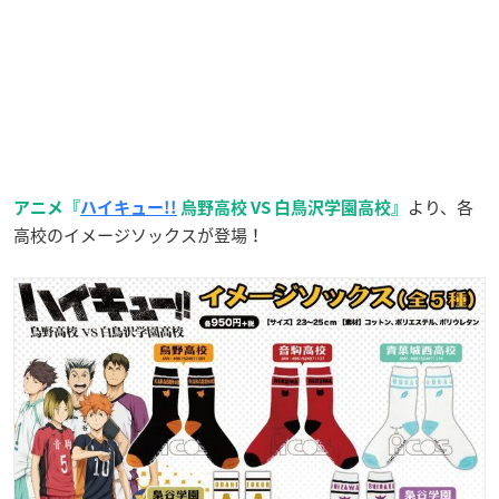
より、各
アニメ『
ハイキュー!!
烏野高校 VS 白鳥沢学園高校』
高校のイメージソックスが登場！