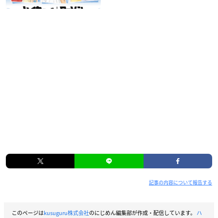
記事の内容について報告する
このページは
kusuguru株式会社
のにじめん編集部が作成・配信しています。
ハ