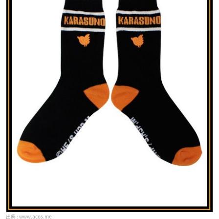
www.acos.me