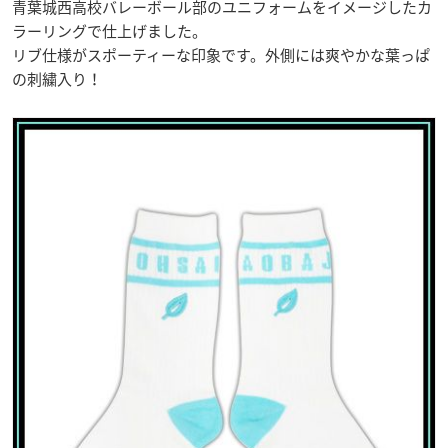
青葉城西高校バレーボール部のユニフォームをイメージしたカ
ラーリングで仕上げました。
リブ仕様がスポーティーな印象です。外側には爽やかな葉っぱ
の刺繍入り！