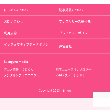
にじめんについて
記事掲載について
お問い合わせ
プレスリリース送付先
利用規約
プライバシーポリシー
インフォマティブデータポリシ
運営会社
ー
kusuguru
media
アニメ情報［にじめん］
科学ニュース［ナゾロジー］
メンタルケア［ココロジー］
心理テスト［シンリ］
Copyright 2013 nijimen.