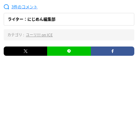
3
ライター：にじめん編集部
カテゴリ :
ユーリ!!! on ICE