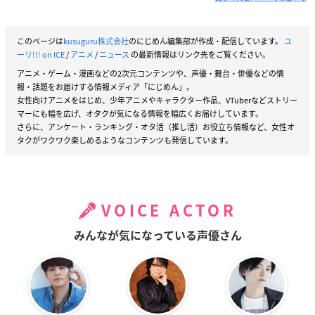
このページは
kusuguru株式会社
のにじめん編集部が作成・配信しています。
ユ
ーリ!!! on ICE
/
アニメ
/
ニュース
の最新情報はリンク先をご覧ください。
アニメ・ゲーム・漫画などの2次元コンテンツや、声優・舞台・俳優などの情
報・話題をお届けする情報メディア「にじめん」。
女性向けアニメをはじめ、少年アニメやキャラクター作品、VTuberなどストリー
マーにも幅を広げ、オタクが気になる情報を幅広くお届けしています。
さらに、アンケート・ランキング・オタ活（推し活）お役立ち情報など、女性オ
タクがワクワク楽しめるようなコンテンツも発信しています。
VOICE ACTOR
みんなが気になっている声優さん