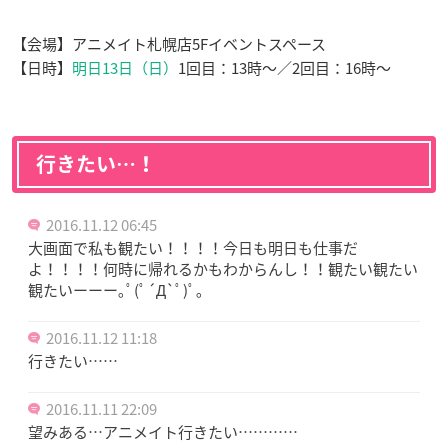
【会場】アニメイト札幌店5Fイベントスペース
【日時】
明日13日（日）
1回目：13時〜／2回目：16時〜
行きたい…！
2016.11.12 06:45
大画面で私も観たい！！！！今日も明日も仕事だ
よ！！！！何時に帰れるかもわからんし！！観たい観たい
観たいーーー｡ﾟ(ﾟ´Д`ﾟ)ﾟ｡
2016.11.12 11:18
行きたい……
2016.11.11 22:09
望みある…アニメイト行きたい…………