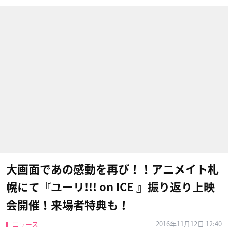
大画面であの感動を再び！！アニメイト札
幌にて『ユーリ!!! on ICE 』振り返り上映
会開催！来場者特典も！
2016年11月12日 12:40
ニュース