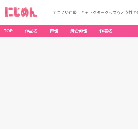
アニメや声優、キャラクターグッズなど女性の
TOP
作品名
声優
舞台俳優
作者名