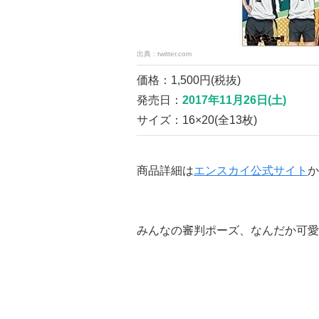
twitter.com
価格：1,500円(税抜)
発売日：
2017年11月26日(土)
サイズ：16×20(全13枚)
商品詳細は
エンスカイ公式サイト
か
みんなの審判ポーズ、なんだか可愛