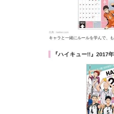
twitter.com
キャラと一緒にルールを学んで、もっ
『ハイキュー!!』201