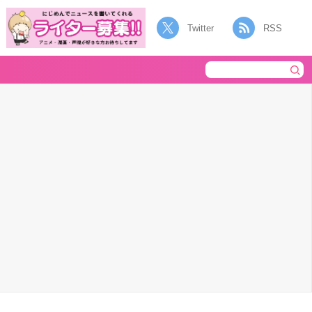
Twitter
RSS