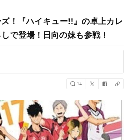
ズ！『ハイキュー!!』の卓上カレ
ろしで登場！日向の妹も参戦！
14