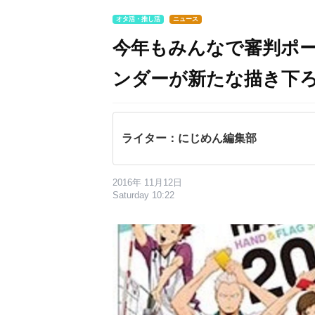
オタ活・推し活
ニュース
今年もみんなで審判ポー
ンダーが新たな描き下
ライター：にじめん編集部
2016年 11月12日
Saturday 10:22