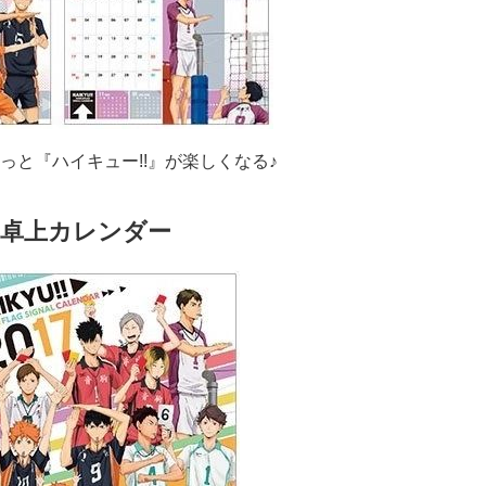
と『ハイキュー!!』が楽しくなる♪
7年卓上カレンダー