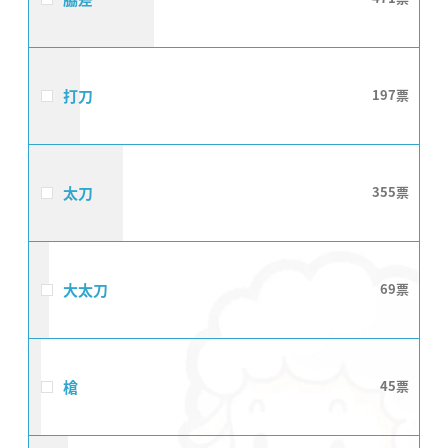
打刀
197
太刀
355
大太刀
69
槍
45