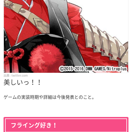
twitter.com
美しいっ！！
ゲームの実装時期や詳細は今後発表とのこと。
フライング好き！