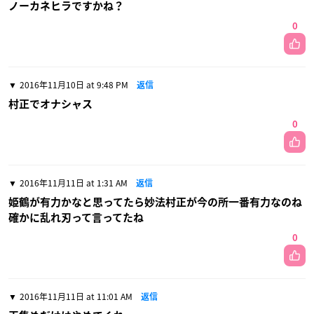
ノーカネヒラですかね？
0
2016年11月10日 at 9:48 PM
返信
村正でオナシャス
0
2016年11月11日 at 1:31 AM
返信
姫鶴が有力かなと思ってたら妙法村正が今の所一番有力なのね
確かに乱れ刃って言ってたね
0
2016年11月11日 at 11:01 AM
返信