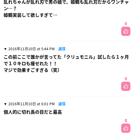
乱れちゃんが乱れ刃で男の娘で、姫鶴も乱れ刃だからワンチャ
ン…？
姫鶴実装して欲しすぎて…
0
2016年11月10日 at 5:44 PM
返信
この前ここで誰かが言ってた「クリュモニル」試したら１ヶ月
で１０キロも痩せれた！！
マジで効果すごすぎる（笑）
0
2016年11月10日 at 6:01 PM
返信
個人的に切れ長の目だと最高
0