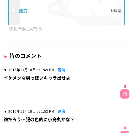
薙刀
145
1475
皆のコメント
2016年11月10日 at 1:49 PM
返信
イケメンな男っぽいキャラ出せよ
0
2016年11月10日 at 1:53 PM
返信
誰だろう…服の色的に小烏丸かな？
0