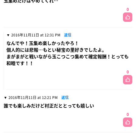
玉集めだけはやめてくれ…
0
2016年11月11日 at 12:31 PM
返信
なんでや！玉集め楽しかったやろ！
個人的には悲報…もとい秘宝の里好きでしたよ。
まがまがと戦いながら玉こつこつ集めて確定報酬！とっても
和睦です！！
0
2016年11月11日 at 12:21 PM
返信
誰でも楽しみだけど村正だととっても嬉しい
0