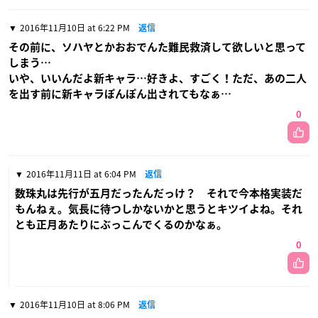
2016年11月10日 at 6:22 PM
返信
その前に、ソハヤとかおおでんた難民救済して欲しいと思って
しまう…
いや、いいんだよ新キャラ…好きよ、すごく！ただ、あの二人
を出す前に新キャラぽんぽん出されてもなぁ…
0
2016年11月11日 at 6:04 PM
返信
数珠丸は先行が五月だったんだっけ？ それで今本格実装だ
もんねぇ。気長に待つしかないかと思うとキツイよね。それ
とも正月あたりにぶっこんでくるのかなぁ。
0
2016年11月10日 at 8:06 PM
返信