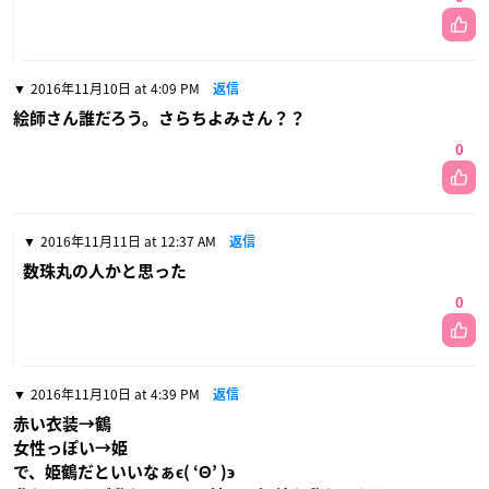
2016年11月10日 at 4:09 PM
返信
絵師さん誰だろう。さらちよみさん？？
0
2016年11月11日 at 12:37 AM
返信
数珠丸の人かと思った
0
2016年11月10日 at 4:39 PM
返信
赤い衣装→鶴
女性っぽい→姫
で、姫鶴だといいなぁϵ( ‘Θ’ )϶