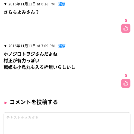
2016年11月11日 at 6:18 PM
返信
さらちよみさん？
0
2016年11月11日 at 7:09 PM
返信
ホノジロトヲジさんだよね
村正が有力っぽい
鶴姫も小烏丸も入る枠無いらしいし
0
コメントを投稿する