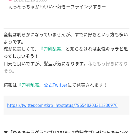
えっめっちゃかわいい…好きーフライングすきー
全貌は明らかになっていませんが、すでに好きという方も多い
ようです。
確かに美しくて、
『刀剣乱舞』
と知らなければ
女性キャラと思
ってしまいそう！
口元も良いですが、髪型が気になります。
私ももう好きになり
そう。
続報は
『刀剣乱舞』
公式Twitter
にて発表されます！
https://twitter.com/tkrb_ht/status/796548203311230976
▼「ゆるキャラグランプリ2016」2位記念プレゼントキャンペ