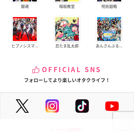
銀魂
暗殺教室
呪術廻戦
ヒプノシスマ...
忍たま乱太郎
あんさんぶる...
OFFICIAL SNS
フォローしてより楽しいオタクライフ！
ページの先頭へ