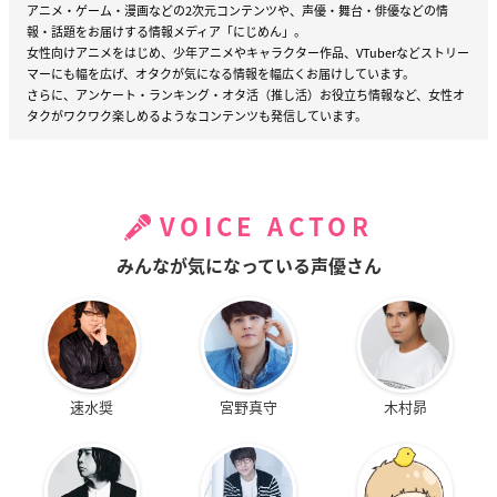
アニメ・ゲーム・漫画などの2次元コンテンツや、声優・舞台・俳優などの情
報・話題をお届けする情報メディア「にじめん」。
女性向けアニメをはじめ、少年アニメやキャラクター作品、VTuberなどストリー
マーにも幅を広げ、オタクが気になる情報を幅広くお届けしています。
さらに、アンケート・ランキング・オタ活（推し活）お役立ち情報など、女性オ
タクがワクワク楽しめるようなコンテンツも発信しています。
VOICE ACTOR
みんなが気になっている声優さん
速水奨
宮野真守
木村昴