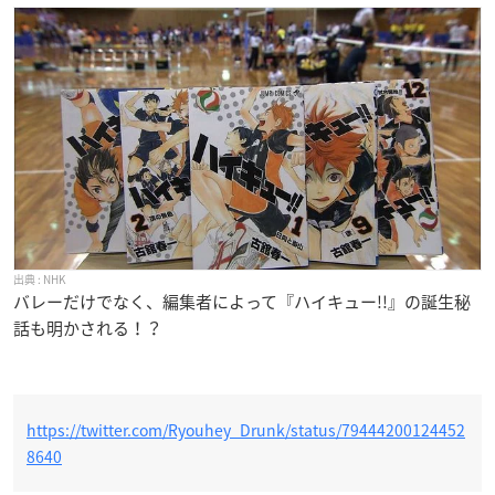
NHK
バレーだけでなく、編集者によって『ハイキュー!!』の誕生秘
話も明かされる！？
https://twitter.com/Ryouhey_Drunk/status/79444200124452
8640