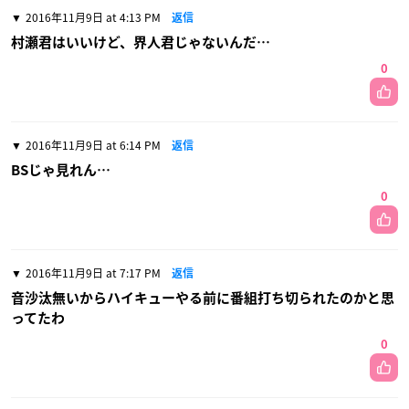
2016年11月9日 at 4:13 PM
返信
村瀬君はいいけど、界人君じゃないんだ…
0
2016年11月9日 at 6:14 PM
返信
BSじゃ見れん…
0
2016年11月9日 at 7:17 PM
返信
音沙汰無いからハイキューやる前に番組打ち切られたのかと思
ってたわ
0