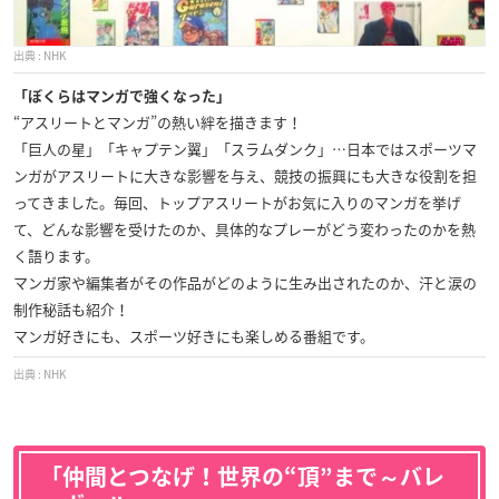
NHK
「ぼくらはマンガで強くなった」
“アスリートとマンガ”の熱い絆を描きます！
「巨人の星」「キャプテン翼」「スラムダンク」…日本ではスポーツマ
ンガがアスリートに大きな影響を与え、競技の振興にも大きな役割を担
ってきました。毎回、トップアスリートがお気に入りのマンガを挙げ
て、どんな影響を受けたのか、具体的なプレーがどう変わったのかを熱
く語ります。
マンガ家や編集者がその作品がどのように生み出されたのか、汗と涙の
制作秘話も紹介！
マンガ好きにも、スポーツ好きにも楽しめる番組です。
NHK
「仲間とつなげ！世界の“頂”まで～バレ