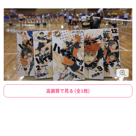
高画質で見る (全1枚)