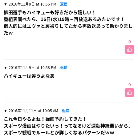
2016年11月9日 at 10:55 PM
返信
柳田選手もハイキューも好きだから嬉しい！
番組表調べたら、16日(水)19時～再放送あるみたいです！
個人的にはエヴァと裏被りしてたから再放送あって助かりまし
たｗ
0
2016年11月9日 at 10:58 PM
返信
ハイキューは違うよなあ
0
2016年11月11日 at 10:05 AM
返信
これ今日やるよね！録画予約してきた！
スポーツ漫画はやりたいっ！ってなるけど運動神経悪いから、
スポーツ観戦でルールとか詳しくなるパターンだｗｗ