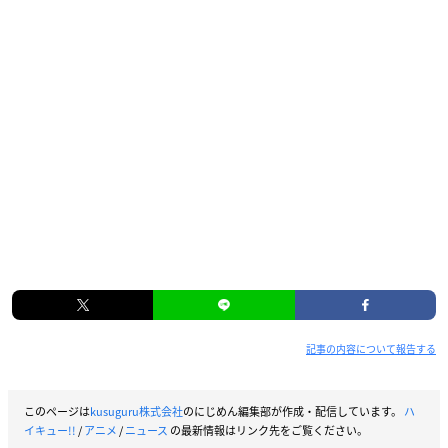
記事の内容について報告する
このページは
kusuguru株式会社
のにじめん編集部が作成・配信しています。
ハ
イキュー!!
/
アニメ
/
ニュース
の最新情報はリンク先をご覧ください。