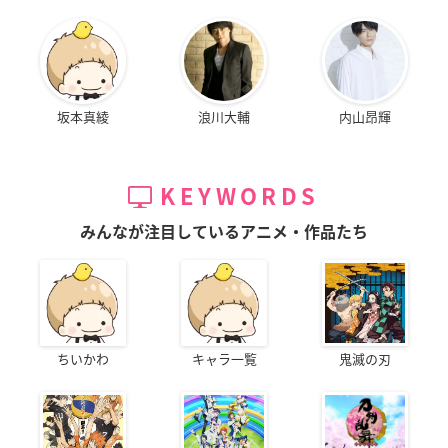
坂本真綾
浪川大輔
内山昂輝
KEYWORDS
みんなが注目しているアニメ・作品たち
ちいかわ
キャラ一覧
鬼滅の刃