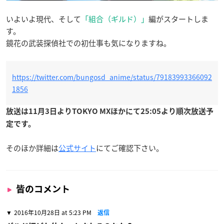
いよいよ現代、そして
「組合（ギルド）」
編がスタートしま
す。
鏡花の武装探偵社での初仕事も気になりますね。
https://twitter.com/bungosd_anime/status/79183993366092
1856
放送は11月3日よりTOKYO MXほかにて25:05より順次放送予
定です。
そのほか詳細は
公式サイト
にてご確認下さい。
皆のコメント
2016年10月28日 at 5:23 PM
返信