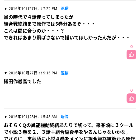
2016年10月27日 at 7:22 PM
返信
黒の時代で４話使ってしまったが
組合戦終結まで原作では5巻分あるぞ・・・
これは間に合うのか・・・？
できればあまり飛ばさないで描いてほしかったんだが・・・
0
2016年10月27日 at 9:16 PM
返信
織田作最高でした
0
2016年10月28日 at 5:45 AM
返信
おそらくQの異能騒動終結あたりで切って、来春頃に３クール
で小説３巻を２、３話＋組合編後半をやるんじゃないかな。
でさらに、来秋頃に小説４巻をメインに組合編終結後から原作