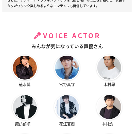
さらに、アンケート・ランキング・オタ活（推し活）お役立ち情報など、女性オ
タクがワクワク楽しめるようなコンテンツも発信しています。
VOICE ACTOR
みんなが気になっている声優さん
速水奨
宮野真守
木村昴
諏訪部順一
花江夏樹
中村悠一