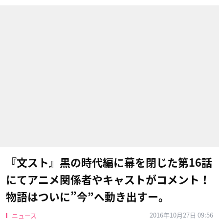
『文スト』黒の時代編に幕を閉じた第16話
にてアニメ関係者やキャストがコメント！
物語はついに”今”へ動き出すー。
2016年10月27日 09:56
ニュース