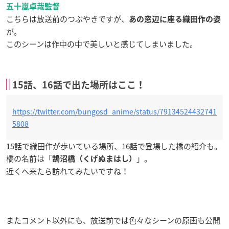
五十嵐卓哉監督
こちらは放送前のつぶやきですが、
あの窓辺に座る織田作の姿
が。
このシーンは作中の中で美しいと感じてしまいました。
15話、16話で出た場所はここ！
https://twitter.com/bungosd_anime/status/79134524432741
5808
15話で織田作が歩いている場所、16話で登場した橋の紹介も。
橋の名前は「
」。
鵠沼橋（くげぬまはし）
近くへ来たら訪れてみたいですね！
またコメント以外にも、放送前では色々なシーンの原画も公開