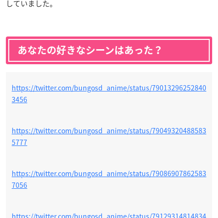
していました。
あなたの好きなシーンはあった？
https://twitter.com/bungosd_anime/status/79013296252840
3456
https://twitter.com/bungosd_anime/status/79049320488583
5777
https://twitter.com/bungosd_anime/status/79086907862583
7056
https://twitter.com/bungosd_anime/status/79129314814834