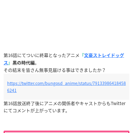
第16話にてついに終幕となったアニメ
『
文豪ストレイドッグ
。
ス
』
黒の時代編
その結末を皆さん無事見届ける事はできましたか？
https://twitter.com/bungosd_anime/status/79133986418458
6241
第16話放送終了後にアニメの関係者やキャストからもTwitter
にてコメントが上がっています。