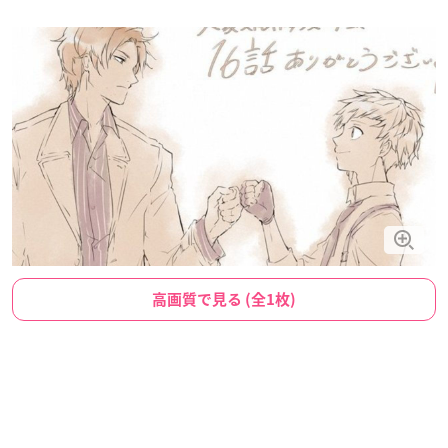
高画質で見る (全1枚)