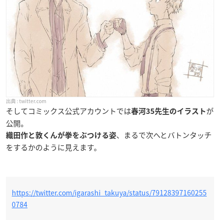
twitter.com
そしてコミックス公式アカウントでは
が
春河35先生のイラスト
公開。
、まるで次へとバトンタッチ
織田作と敦くんが拳をぶつける姿
をするかのように見えます。
https://twitter.com/igarashi_takuya/status/79128397160255
0784