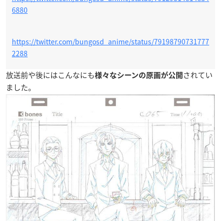
6880
https://twitter.com/bungosd_anime/status/79198790731777
2288
放送前や後にはこんなにも
されてい
様々なシーンの原画が公開
ました。