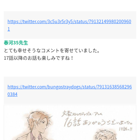
https://twitter.com/3c5u3r5r3y5/status/79132149980200960
1
春河35先生
とても幸せそうなコメントを寄せていました。
17話以降のお話も楽しみですね！
https://twitter.com/bungostraydogs/status/79131638568296
0384