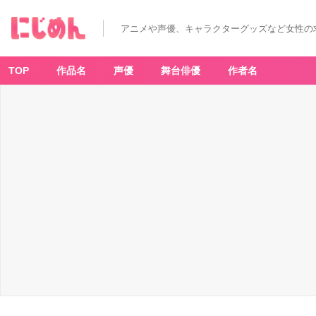
アニメや声優、キャラクターグッズなど女性の
TOP
作品名
声優
舞台俳優
作者名