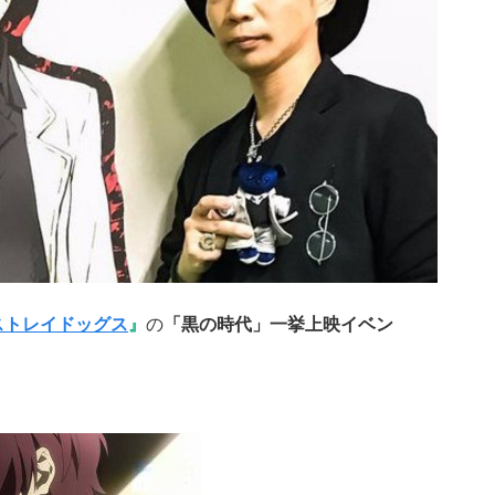
ストレイドッグス
』
の
「黒の時代」一挙上映イベン