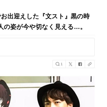
でお出迎えした『文スト』黒の時
人の姿が今や切なく見える…。
1