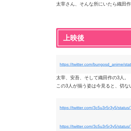
太宰さん、そんな所にいたら織田作
上映後
https://twitter.com/bungosd_anime/s
太宰、安吾、そして織田作の3人。
この3人が揃う姿は今見ると、切な
https://twitter.com/3c5u3r5r3y5/stat
https://twitter.com/3c5u3r5r3y5/stat