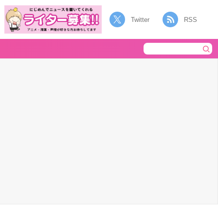
Twitter
RSS