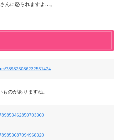
さんに怒られますよ…。
tatus/789825086232551424
いものがありますね。
us/789853462850703360
us/789853687094968320