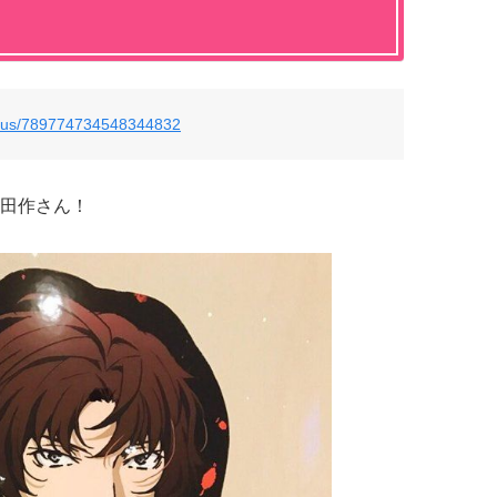
tatus/789774734548344832
田作さん！