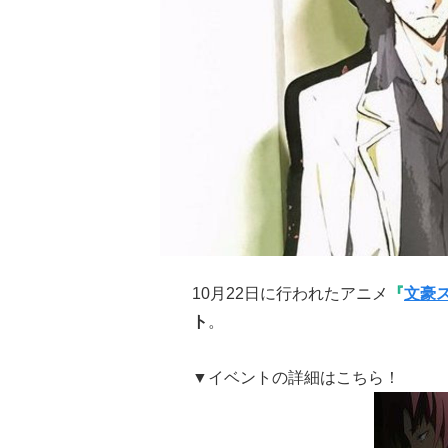
10月22日に行われたアニメ
『
文豪
ト
。
▼イベントの詳細はこちら！