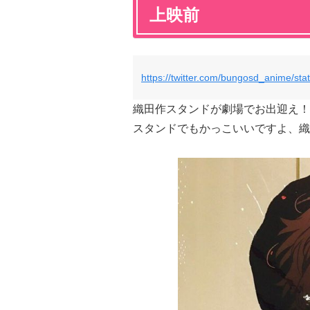
上映前
https://twitter.com/bungosd_anime/s
織田作スタンドが劇場でお出迎え！
スタンドでもかっこいいですよ、織