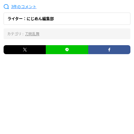
3
ライター：にじめん編集部
カテゴリ :
刀剣乱舞