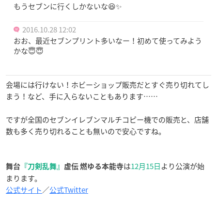
もうセブンに行くしかないな😆✨
2016.10.28 12:02
おお、最近セブンプリント多いなー！初めて使ってみよう
かな😇😇
会場には行けない！ホビーショップ販売だとすぐ売り切れてし
まう！など、手に入らないこともあります……
ですが全国のセブンイレブンマルチコピー機での販売と、店舗
数も多く売り切れることも無いので安心ですね。
は
12月15日
より公演が始
舞台
『刀剣乱舞』
虚伝 燃ゆる本能寺
まります。
公式サイト
／
公式Twitter