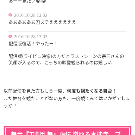
あーー見たい😭😭
2016.10.28 13:02
ああああああ刀ステええええええ
2016.10.28 13:02
配信版復活！やったー！
配信版(ライビュ映像)の方だとラストシーンの宗三さんの
笑顔が入るので、こっちの映像観られるのは嬉しい
以前配信を見た方ももう一度、
！
何度も観たくなる舞台
まだ舞台を観たことがない方も、一度観てみてはいかがでしょ
うか？
舞台『刀剣乱舞』虚伝 燃ゆる本能寺 ブ