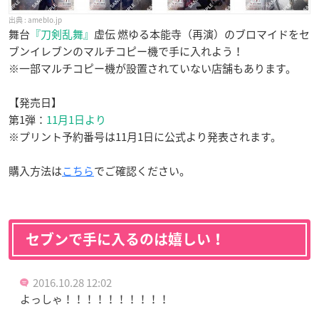
ameblo.jp
舞台
『刀剣乱舞』
虚伝 燃ゆる本能寺（再演）のブロマイドをセ
ブンイレブンのマルチコピー機で手に入れよう！
※一部マルチコピー機が設置されていない店舗もあります。
【発売日】
第1弾：
11月1日より
※プリント予約番号は11月1日に公式より発表されます。
購入方法は
こちら
でご確認ください。
セブンで手に入るのは嬉しい！
2016.10.28 12:02
よっしゃ！！！！！！！！！！