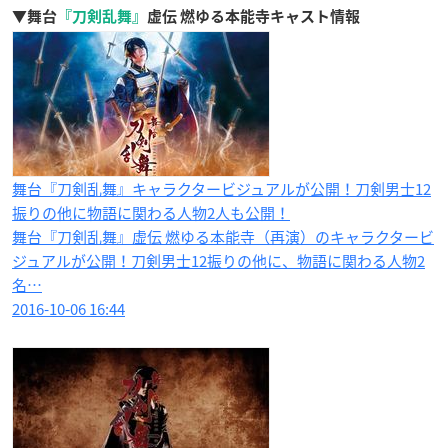
▼舞台
『刀剣乱舞』
虚伝 燃ゆる本能寺キャスト情報
舞台『刀剣乱舞』キャラクタービジュアルが公開！刀剣男士12
振りの他に物語に関わる人物2人も公開！
舞台『刀剣乱舞』虚伝 燃ゆる本能寺（再演）のキャラクタービ
ジュアルが公開！刀剣男士12振りの他に、物語に関わる人物2
名…
2016-10-06 16:44