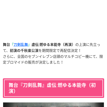
の上演に先立っ
舞台
『
刀剣乱舞
』
虚伝 燃ゆる本能寺（再演）
て、
を期間限定で再配信決定！
初演の千秋楽公演
さらに、全国のセブンイレブン店頭のマルチコピー機にて、限
定ブロマイドの販売が決定しました！
舞台『刀剣乱舞』虚伝 燃ゆる本能寺（初
演）