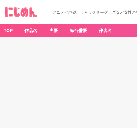
アニメや声優、キャラクターグッズなど女性の
TOP
作品名
声優
舞台俳優
作者名