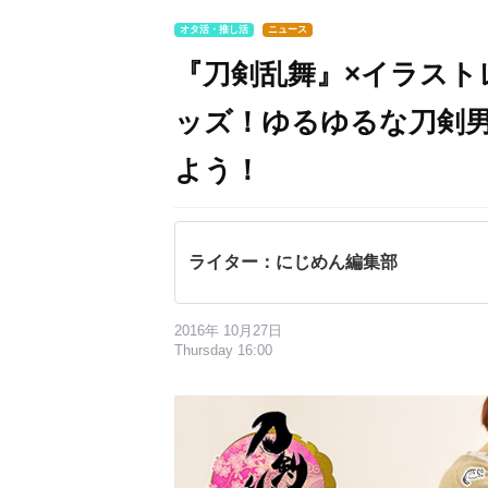
オタ活・推し活
ニュース
『刀剣乱舞』×イラスト
ッズ！ゆるゆるな刀剣
よう！
ライター：にじめん編集部
2016年 10月27日
Thursday 16:00