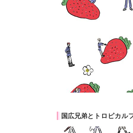
国広兄弟とトロピカル