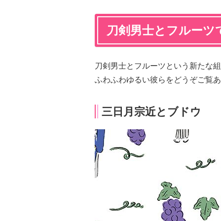
刀剣男士とフルーツ
刀剣男士とフルーツという新たな組
ふわふわゆるい彼らをどうぞご覧あ
三日月宗近とブドウ