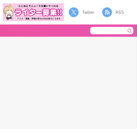
Twitter
RSS