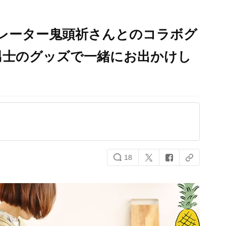
レーター鬼頭祈さんとのコラボグ
男士のグッズで一緒にお出かけし
18