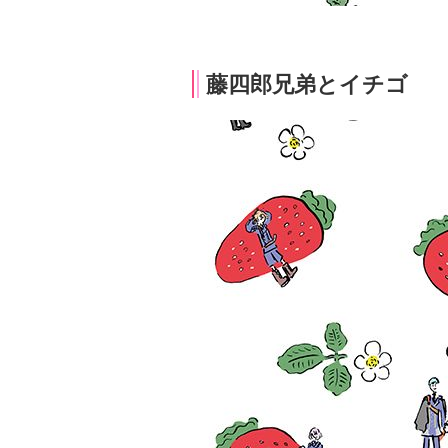
藤四郎兄弟とイチゴ