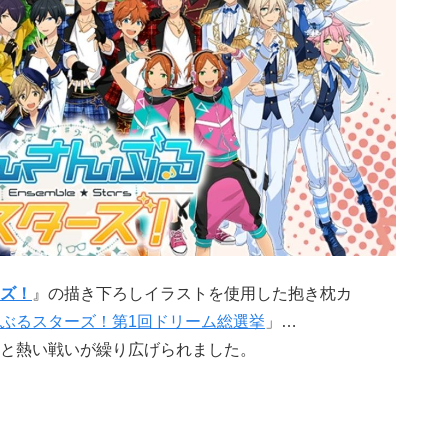
ズ！
』の描き下ろしイラストを使用した抱き枕カ
ぶるスターズ！第1回ドリーム総選挙
」…
と熱い戦いが繰り広げられました。