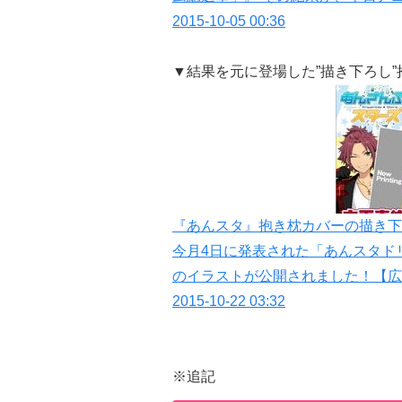
2015-10-05 00:36
▼結果を元に登場した”描き下ろし”
『あんスタ』抱き枕カバーの描き下
今月4日に発表された「あんスタド
のイラストが公開されました！【広
2015-10-22 03:32
※追記