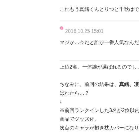
これもう真緒くんとりつと千秋はで
2016.10.25 15:01
マジか…今だと誰が一番人気なんだ
上位2名、一体誰が選ばれるのでし
ちなみに、前回の結果は、
真緒、凛
ばれたら…？
↓
※前回ランクインした3名が2位以
商品でグッズ化。
次点のキャラが抱き枕カバーになり