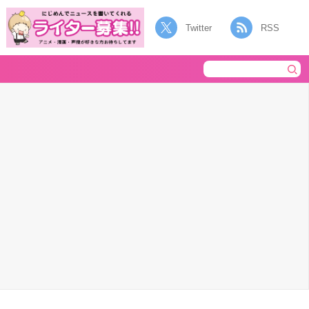
Twitter
RSS