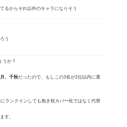
てるからそれ以外のキャラになりそう
ろう
ょうか？
月、千秋
だったので、もしこの3名が2位以内に選
内にランクインしても抱き枕カバー化ではなく代替
ます。