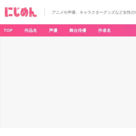
アニメや声優、キャラクターグッズなど女性の
TOP
作品名
声優
舞台俳優
作者名