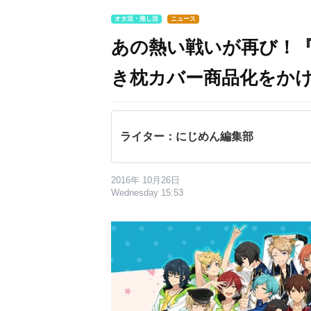
オタ活・推し活
ニュース
あの熱い戦いが再び！
き枕カバー商品化をか
ライター：にじめん編集部
2016年 10月26日
Wednesday 15:53