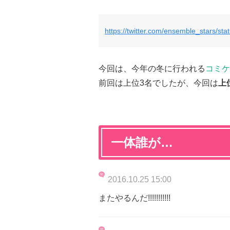
https://twitter.com/ensemble_stars/s
今回は、今年の冬に行われる
コミケ
前回は上位3名でしたが、今回は
上
一体誰が…
2016.10.25 15:00
またやるんだ!!!!!!!!!!!