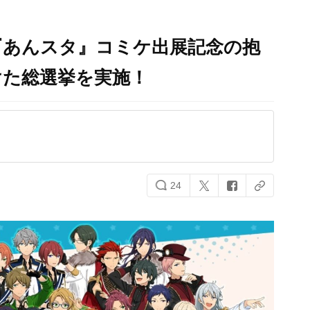
『あんスタ』コミケ出展記念の抱
けた総選挙を実施！
24