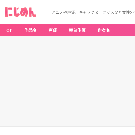
アニメや声優、キャラクターグッズなど女性の
TOP
作品名
声優
舞台俳優
作者名