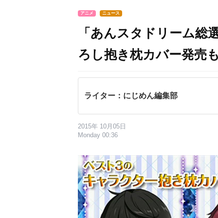
アニメ
ニュース
「あんスタドリーム総選
ろし抱き枕カバー発売
ライター：にじめん編集部
2015年 10月05日
Monday 00:36