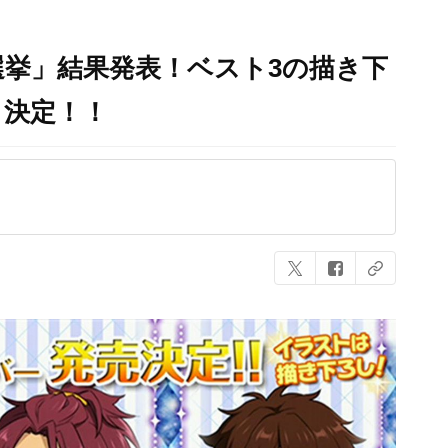
挙」結果発表！ベスト3の描き下
も決定！！