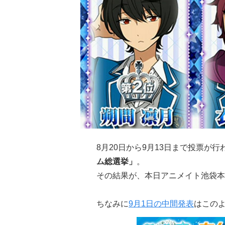
8月20日から9月13日まで投票が行
ム総選挙」
。
その結果が、本日アニメイト池袋本
ちなみに
9月1日の中間発表
はこの