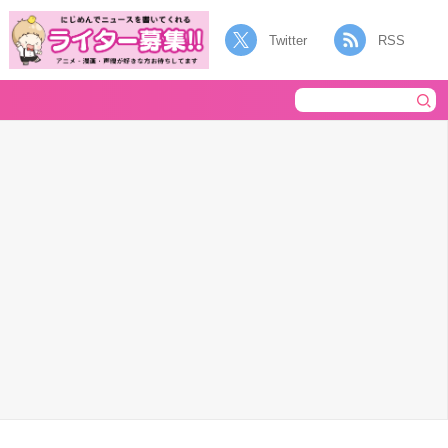
Twitter
RSS