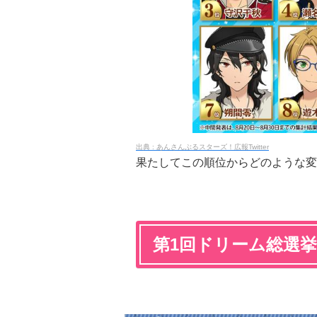
あんさんぶるスターズ！広報Twitter
果たしてこの順位からどのような変
第1回ドリーム総選挙