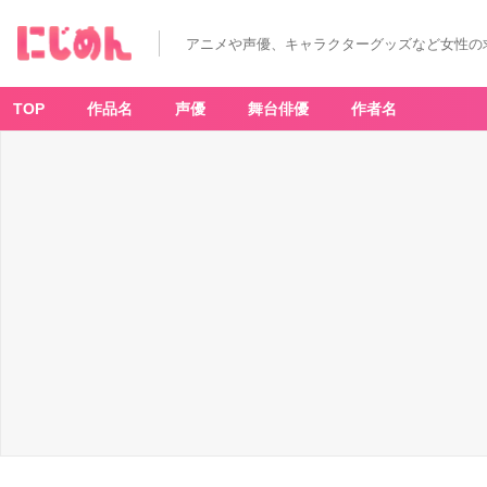
アニメや声優、キャラクターグッズなど女性の
TOP
作品名
声優
舞台俳優
作者名