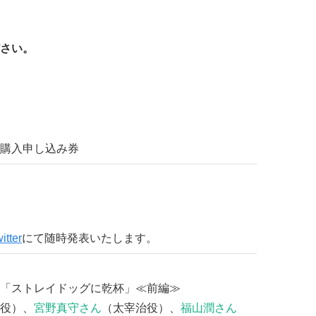
さい。
購入申し込み券
itter
にて随時発表いたします。
「ストレイドッグに乾杯」≪前編≫
役）、
宮野真守さん
（太宰治役）、
福山潤さん