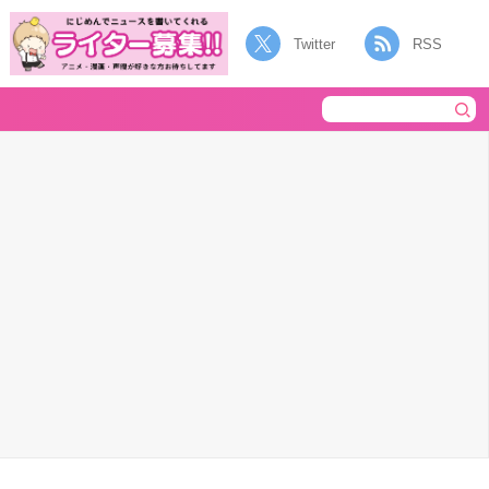
Twitter
RSS