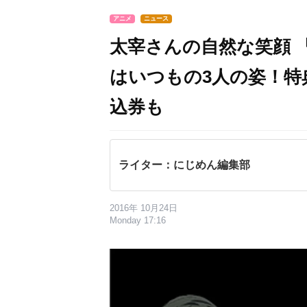
アニメ
ニュース
太宰さんの自然な笑顔 『文
はいつもの3人の姿！特
込券も
ライター：にじめん編集部
2016年 10月24日
Monday 17:16