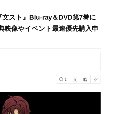
スト』Blu-ray＆DVD第7巻に
典映像やイベント最速優先購入申
1