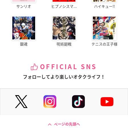
サンリオ
ヒプノシスマ...
ハイキュー!!
銀魂
呪術廻戦
テニスの王子様
OFFICIAL SNS
フォローしてより楽しいオタクライフ！
ページの先頭へ