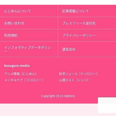
にじめんについて
記事掲載について
お問い合わせ
プレスリリース送付先
利用規約
プライバシーポリシー
インフォマティブデータポリシ
運営会社
ー
kusuguru
media
アニメ情報［にじめん］
科学ニュース［ナゾロジー］
メンタルケア［ココロジー］
心理テスト［シンリ］
Copyright 2013 nijimen.