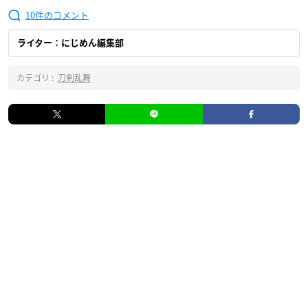
10
ライター：にじめん編集部
カテゴリ :
刀剣乱舞