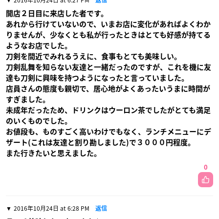
開店２日目に来店した者です。
あれから行けていないので、いまお店に変化があればよくわか
りませんが、少なくとも私が行ったときはとても好感が持てる
ようなお店でした。
刀剣を間近でみれるうえに、食事もとても美味しい。
刀剣乱舞を知らない友達と一緒だったのですが、これを機に友
達も刀剣に興味を持つようになったと言っていました。
店員さんの態度も親切で、居心地がよくあったいうまに時間が
すぎました。
未成年だったため、ドリンクはウーロン茶でしたがとても満足
のいくものでした。
お値段も、ものすごく高いわけでもなく、ランチメニューにデ
ザート(これは友達と割り勘しました)で３０００円程度。
また行きたいと思えました。
0
2016年10月24日 at 6:28 PM
返信