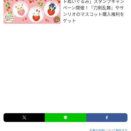
トぬいぐるみ」スタンプキャン
ペーン開催！『刀剣乱舞』やサ
ンリオのマスコット購入権利を
ゲット
記事の内容について報告する