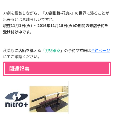
刀剣を鑑賞しながら、
の世界に浸ることが
『刀剣乱舞-花丸-』
出来るとは素晴らしいですね。
現在11月1日(火) ～ 2016年11月15日(火)の期間の来店予約を
受け付け中です。
秋葉原に店舗を構える
「刀剣茶寮
」の予約や詳細は
予約ページ
にてご確認ください。
関連記事