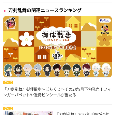
刀剣乱舞の関連ニュースランキング
グッズ
『刀剣乱舞』御伴散歩～ぽちくじ～その2が9月下旬発売！フィ
ンガーパペットや近侍ピンシールが当たる
グッズ
『刀剣乱舞』2027年手帳が予約