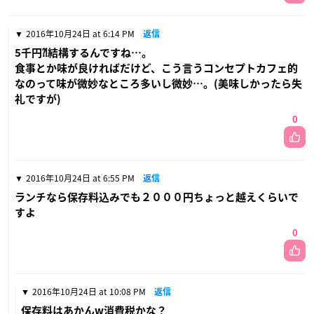
2016年10月24日 at 6:14 PM
返信
5千円⁈結構するんですね…。
食事とか味が良ければだけど、こう言うコンセプトカフェ的
なのって味が微妙なところ多いし微妙…。(美味しかったら失
礼ですが)
0
2016年10月24日 at 6:55 PM
返信
ランチなら保存料込みでも２０００円ちょっと越えくらいで
すよ
0
2016年10月24日 at 10:08 PM
返信
保存料はあかんw消費税かな？