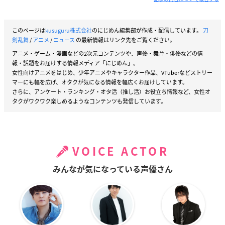
このページは
kusuguru株式会社
のにじめん編集部が作成・配信しています。
刀
剣乱舞
/
アニメ
/
ニュース
の最新情報はリンク先をご覧ください。
アニメ・ゲーム・漫画などの2次元コンテンツや、声優・舞台・俳優などの情
報・話題をお届けする情報メディア「にじめん」。
女性向けアニメをはじめ、少年アニメやキャラクター作品、VTuberなどストリー
マーにも幅を広げ、オタクが気になる情報を幅広くお届けしています。
さらに、アンケート・ランキング・オタ活（推し活）お役立ち情報など、女性オ
タクがワクワク楽しめるようなコンテンツも発信しています。
VOICE ACTOR
みんなが気になっている声優さん