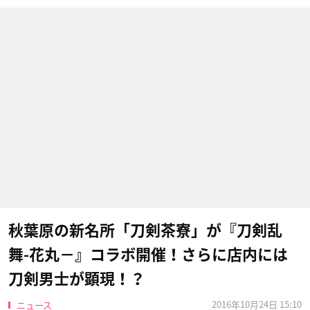
秋葉原の新名所「刀剣茶寮」が『刀剣乱
舞-花丸−』コラボ開催！さらに店内には
刀剣男士が顕現！？
2016年10月24日 15:10
ニュース