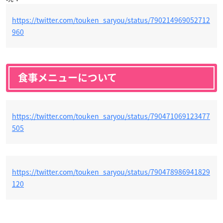
https://twitter.com/touken_saryou/status/790214969052712
960
食事メニューについて
https://twitter.com/touken_saryou/status/790471069123477
505
https://twitter.com/touken_saryou/status/790478986941829
120