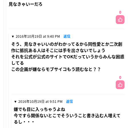
見なきゃいーだろ
0
2016年10月19日 at 9:40 PM
返信
そう、見なきゃいいのがわかってるから同性愛とか二次創
作に抵抗ある人はそこには手を出さないでしょう
それを公式が公式のサイトでOKだっていうからみんな困惑
してる
この企画が嫌ならモブサイコもう読むなと？？
0
2016年10月19日 at 9:51 PM
返信
嫌でも目に入っちゃうよね
今ですら関係ないとこでそういうこと書き込む人増えて
るし・・・