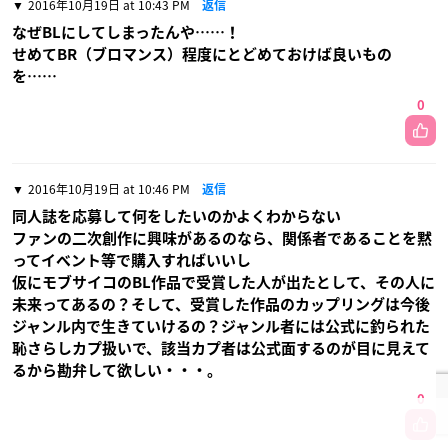
2016年10月19日 at 10:43 PM
返信
なぜBLにしてしまったんや……！
せめてBR（ブロマンス）程度にとどめておけば良いもの
を……
0
2016年10月19日 at 10:46 PM
返信
同人誌を応募して何をしたいのかよくわからない
ファンの二次創作に興味があるのなら、関係者であることを黙
ってイベント等で購入すればいいし
仮にモブサイコのBL作品で受賞した人が出たとして、その人に
未来ってあるの？そして、受賞した作品のカップリングは今後
ジャンル内で生きていけるの？ジャンル者には公式に釣られた
恥さらしカプ扱いで、該当カプ者は公式面するのが目に見えて
るから勘弁して欲しい・・・。
0