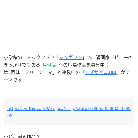
小学館のコミックアプリ「
マンガワン
」で、漫画家デビューの
きっかけでもある”
月例賞
”への応募作品を募集中！
第2回は「フリーテーマ」と連載中の『
』がテ
モブサイコ100
ーマです。
https://twitter.com/MangaONE_jp/status/7886305388023889
96
…ど、同人作品？