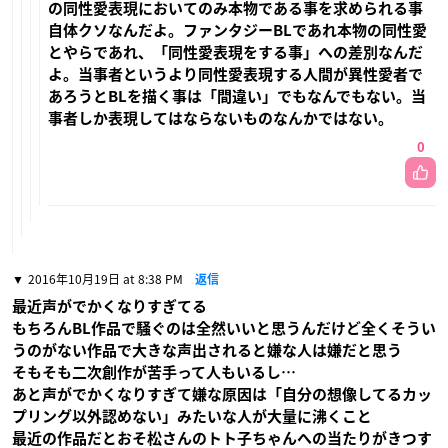
の同性愛表現においてのみ本物である事を求められる事
自体クソなんだよ。ファンタジーBLであれ本物の同性愛
とやらであれ、「同性愛表現をする事」への差別なんだ
よ。当事者というより同性愛表現する人間が異性愛者で
あろうとBLを描く事は「間違い」でもなんでもない。当
事者しか表現してはならないものなんかではない。
0
2016年10月19日 at 8:38 PM
返信
最近声がでかくなりすぎてる
もちろんBL作品で騒ぐのは全然いいと思うんだけど全くそうい
うのがない作品で大きな声出されると嫌な人は嫌だと思う
そもそも二次創作が苦手って人もいるし…
あと声がでかくなりすぎて嫌な原因は「自分の想像してるカッ
プリング以外認めない」みたいな人が大量に沸くこと
最近の作品だとおそ松さんのトト子ちゃんへの当たりがきつす