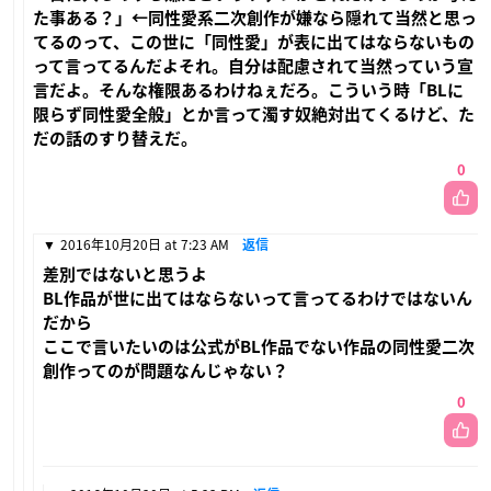
た事ある？」←同性愛系二次創作が嫌なら隠れて当然と思っ
てるのって、この世に「同性愛」が表に出てはならないもの
って言ってるんだよそれ。自分は配慮されて当然っていう宣
言だよ。そんな権限あるわけねぇだろ。こういう時「BLに
限らず同性愛全般」とか言って濁す奴絶対出てくるけど、た
だの話のすり替えだ。
0
2016年10月20日 at 7:23 AM
返信
差別ではないと思うよ
BL作品が世に出てはならないって言ってるわけではないん
だから
ここで言いたいのは公式がBL作品でない作品の同性愛二次
創作ってのが問題なんじゃない？
0