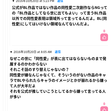
2016年10月20日 at 5:23 PM
返信
公式がBL作品ではない作品の同性愛二次創作ならNGって
の「BL作品としてなら世に出てもよい」って言うBL作品
以外での同性愛表現は領域外って言ってるんだよ。BL(同
性愛)にしてはいけない領域なんてないんだよ。
0
2016年10月20日 at 8:05 AM
返信
なぜこの世に「同性愛」が表に出てはならないものまで発
展するのかわからない
それこそ話のすり替えじゃないの？
同性愛が嫌なんじゃなくて、そういうのがない作品のキャ
ラでBLやられたらキャラのイメージとかが崩れるから嫌っ
て人が大半だよ
それを公式が推していこうとしてるから嫌って言ってる人
が多い
0