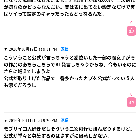
になった展開になるんだよな。君はホモが嫌なのか、二次創作
が嫌なのかどっちなんだい。実は表に出てない設定なだけで実
はゲイって設定のキャラだったらどうなるんだ。
0
2016年10月19日 at 9:11 PM
返信
こういうこと公式が言っちゃうと勘違いした一部の腐女子がそ
の作品のあちらこちらでBL発言しちゃうからね、今もいるのに
さらに増えてしまうよ
公式が取り上げた作品で一番多かったカプを公式だっていう人
も沸くだろうし
0
2016年10月19日 at 9:20 PM
返信
モブサイコ大好きだしそういう二次創作も読んだりするけど、
公式が堂々と募集するのはさすがに困惑しかない。