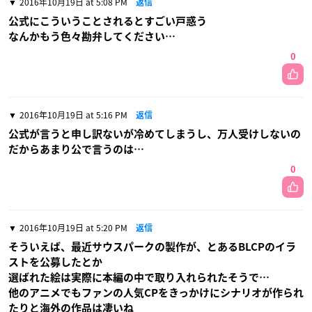
2016年10月19日 at 5:08 PM
返信
公式にこういうことされるとすごい戸惑う
なんかもう色々勘弁してください…
0
2016年10月19日 at 5:16 PM
返信
公式が言うと申し訳ないが冷めてしまうし、万人受けしないの
だからあまり公で言うのは…
0
2016年10月19日 at 5:20 PM
返信
そういえば、最近サウスパークの製作が、とあるBLCPのイラ
ストを公募したとか
選ばれた絵は実際に本編の中で取り入れられたそうで…
他のアニメでもファンの人気CPをきっかけにシナリオが作られ
たりと海外の作品は凄いね