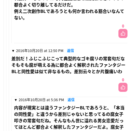
都合よく切り離してるだけだ。
例え二次創作BLであろうとも何か言われる筋合いなんて
ない。
0
2016年10月20日 at 12:50 PM
返信
差別だ！ふじこふじこって典型的なゴキ腐リの常套句だな
そもそも腐が萌える為に都合よく解釈されたファンタジー
BLと同性愛は似て非なるもの。差別云々とか片腹痛いわ
0
2016年10月20日 at 5:36 PM
返信
内容が現実とは違うファンタジーBLであろうと、「本当
の同性愛」と違うから差別じゃないと思ってるの腐女子
叩きの常套句だね。そんなもん世に溢れる男女恋愛だっ
てほとんど都合よく解釈したファンタジーだよ。腐女子