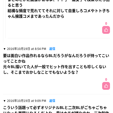
ると思う
結構な頻度で荒れててそれに対して自重しろコメやトト子ち
ゃん擁護コメまであったんだから
0
2016年10月19日 at 8:54 PM
返信
要は面白い作品作れるならBLだろうがなんだろうが持ってこい
ってことかね
元々BL描いてた人が一般でヒット作を出すことも珍しくない
し、そこまでおかしなことでもないような？
0
2016年10月19日 at 9:09 PM
返信
こういう話題って必ずオリジナルBLと二次BLがごちゃごちゃ