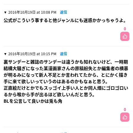
2016年10月19日 at 10:08 PM
返信
公式がこういう事すると他ジャンルにも迷惑かかっちゃうよ。
0
2016年10月19日 at 10:15 PM
返信
裏サンデーと雑誌のサンデーは違うかも知れないけど、一時期
結構大騒ぎになった某漫画家さんの原稿紛失とか編集者の横暴
が明るみになって新人不足とか言われてたから、とにかく描き
手に来て欲しいっていうのはあるのかもなぁと思う。
正直絵だけとかでもスッゴイ上手い人とか同人畑にゴロゴロい
るから喉から手が出るほど欲しいんだと思う。
BLを公言して良いかは兎も角
0