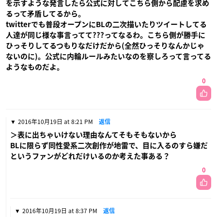
を示すような発言したら公式に対してこちら側から配慮を求め
るって矛盾してるから。
twitterでも普段オープンにBLの二次描いたりツイートしてる
人達が同じ様な事言ってて???ってなるわ。こちら側が勝手に
ひっそりしてるつもりなだけだから(全然ひっそりなんかじゃ
ないのに)。公式に内輪ルールみたいなのを察しろって言ってる
ようなものだよ。
0
2016年10月19日 at 8:21 PM
返信
＞表に出ちゃいけない理由なんてそもそもないから
BLに限らず同性愛系二次創作が地雷で、目に入るのすら嫌だ
というファンがどれだけいるのか考えた事ある？
0
2016年10月19日 at 8:37 PM
返信