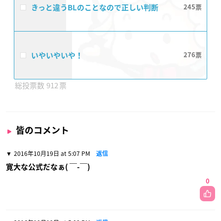
きっと違うBLのことなので正しい判断
245
いやいやいや！
276
912
皆のコメント
2016年10月19日 at 5:07 PM
返信
寛大な公式だなぁ( ￣-￣)
0