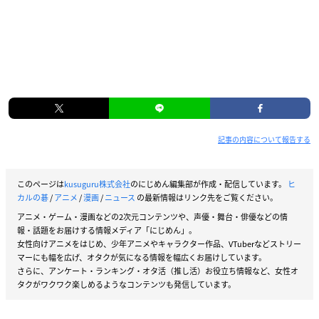
記事の内容について報告する
このページは
kusuguru株式会社
のにじめん編集部が作成・配信しています。
ヒ
カルの碁
/
アニメ
/
漫画
/
ニュース
の最新情報はリンク先をご覧ください。
アニメ・ゲーム・漫画などの2次元コンテンツや、声優・舞台・俳優などの情
報・話題をお届けする情報メディア「にじめん」。
女性向けアニメをはじめ、少年アニメやキャラクター作品、VTuberなどストリー
マーにも幅を広げ、オタクが気になる情報を幅広くお届けしています。
さらに、アンケート・ランキング・オタ活（推し活）お役立ち情報など、女性オ
タクがワクワク楽しめるようなコンテンツも発信しています。