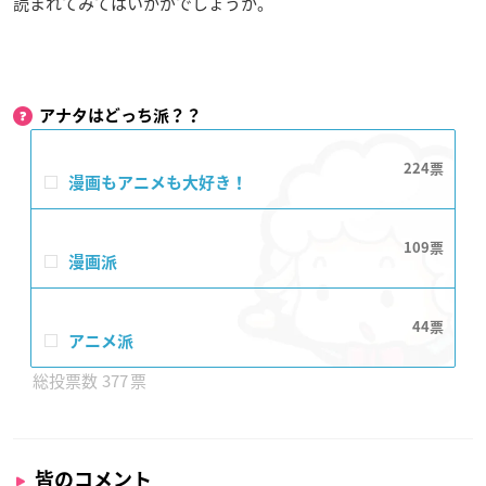
読まれてみてはいかがでしょうか。
アナタはどっち派？？
224
漫画もアニメも大好き！
109
漫画派
44
アニメ派
377
皆のコメント