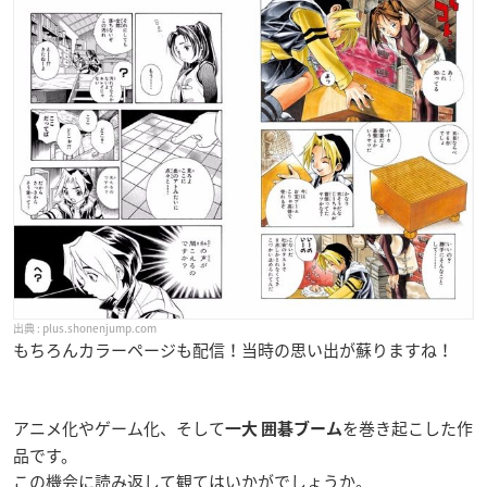
plus.shonenjump.com
もちろんカラーページも配信！当時の思い出が蘇りますね！
アニメ化やゲーム化、そして
を巻き起こした作
一大 囲碁ブーム
品です。
この機会に読み返して観てはいかがでしょうか。