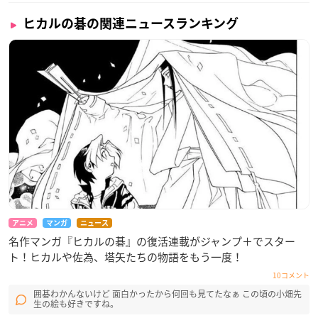
ヒカルの碁の関連ニュースランキング
アニメ
マンガ
ニュース
名作マンガ『ヒカルの碁』の復活連載がジャンプ＋でスター
ト！ヒカルや佐為、塔矢たちの物語をもう一度！
10コメント
囲碁わかんないけど 面白かったから何回も見てたなぁ この頃の小畑先
生の絵も好きですね。