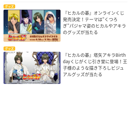
グッズ
『ヒカルの碁』オンラインくじ
発売決定！テーマは“くつろ
ぎ”パジャマ姿のヒカルやアキラ
のグッズが当たる
グッズ
『ヒカルの碁』塔矢アキラBirth
dayくじがくじ引き堂に登場！王
子様のような描き下ろしビジュ
アルグッズが当たる