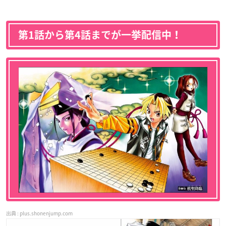
第1話から第4話までが一挙配信中！
plus.shonenjump.com