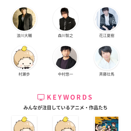
浪川大輔
森川智之
花江夏樹
村瀬歩
中村悠一
斉藤壮馬
KEYWORDS
みんなが注目しているアニメ・作品たち