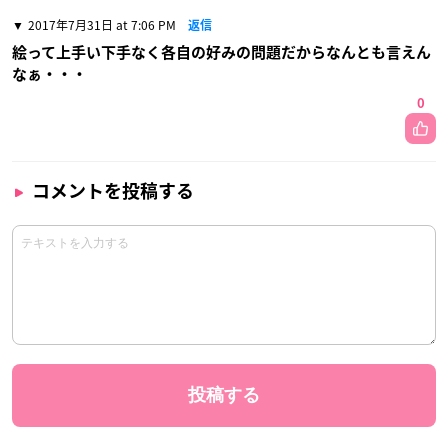
2017年7月31日 at 7:06 PM
返信
絵って上手い下手なく各自の好みの問題だからなんとも言えん
なぁ・・・
0
コメントを投稿する