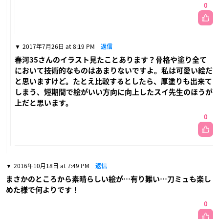
0
2017年7月26日 at 8:19 PM
返信
春河35さんのイラスト見たことあります？骨格や塗り全て
において技術的なものはあまりないですよ。私は可愛い絵だ
と思いますけど。たとえ比較するとしたら、厚塗りも出来て
しまう、短期間で絵がいい方向に向上したスイ先生のほうが
上だと思います。
0
2016年10月18日 at 7:49 PM
返信
まさかのところから素晴らしい絵が…有り難い…刀ミュも楽し
めた様で何よりです！
0