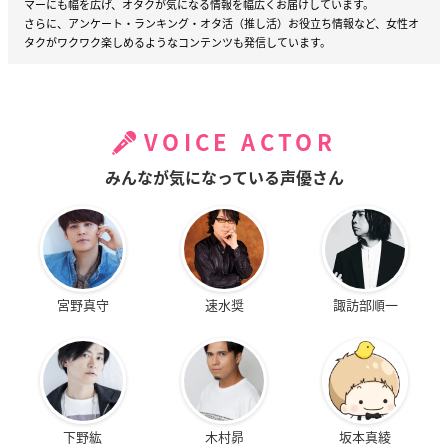
マーにも幅を広げ、オタクが気になる情報を幅広くお届けしています。
さらに、アンケート・ランキング・オタ活（推し活）お役立ち情報など、女性オ
タクがワクワク楽しめるようなコンテンツも発信しています。
VOICE ACTOR
みんなが気になっている声優さん
宮野真守
速水奨
諏訪部順一
下野紘
木村昴
坂本真綾