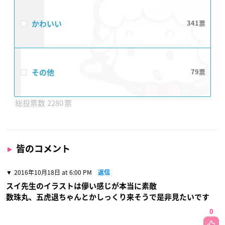
かわいい
341
その他
79
2280
皆のコメント
2016年10月18日 at 6:00 PM
返信
スイ先生のイラストは儚い感じが本当に素敵
数珠丸、五虎退ちゃんとかしっくり来そうで是非見たいです
0