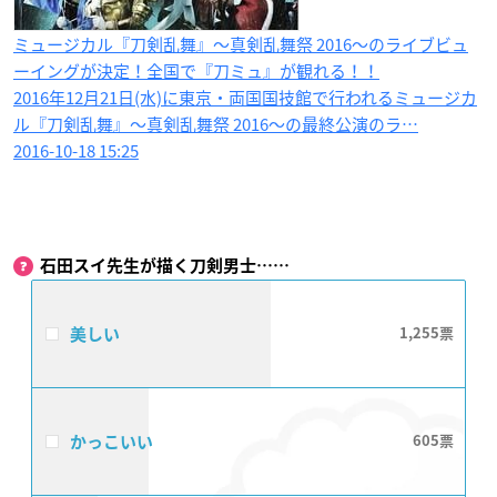
ミュージカル『刀剣乱舞』〜真剣乱舞祭 2016〜のライブビュ
ーイングが決定！全国で『刀ミュ』が観れる！！
2016年12月21日(水)に東京・両国国技館で行われるミュージカ
ル『刀剣乱舞』〜真剣乱舞祭 2016〜の最終公演のラ…
2016-10-18 15:25
石田スイ先生が描く刀剣男士……
美しい
1,255
かっこいい
605