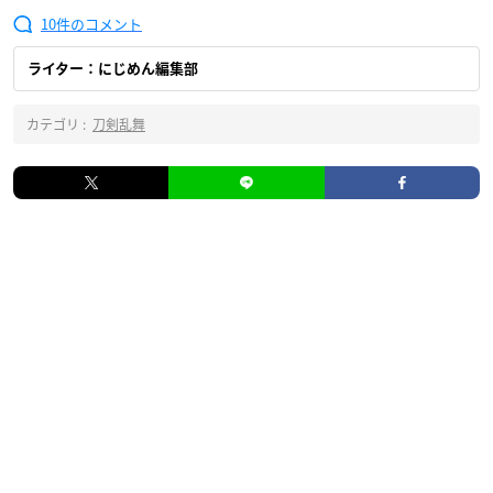
10
ライター：にじめん編集部
カテゴリ :
刀剣乱舞