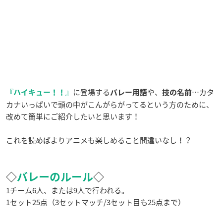
に登場する
や、
…カタ
『
ハイキュー！！
』
バレー用語
技の名前
カナいっぱいで頭の中がこんがらがってるという方のために、
改めて簡単にご紹介したいと思います！
これを読めばよりアニメも楽しめること間違いなし！？
◇
バレーのルール
◇
1チーム6人、または9人で行われる。
1セット25点（3セットマッチ/3セット目も25点まで）