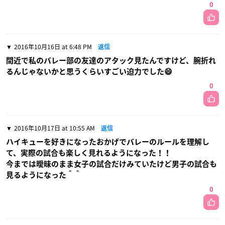
0
2016年10月16日 at 6:48 PM
返信
間近で私のバレー部の友達のアタック見たんですけど、腕折れ
るんじゃないかと思うくらいすごい迫力でした😄
0
2016年10月17日 at 10:55 AM
返信
ハイキューを好きになったおかげでバレーのルールを理解し
て、実際の試合も楽しく見れるようになった！！
今までは曖昧のまま女子の試合だけみていたけど男子の試合も
見るようになった＾＾
0