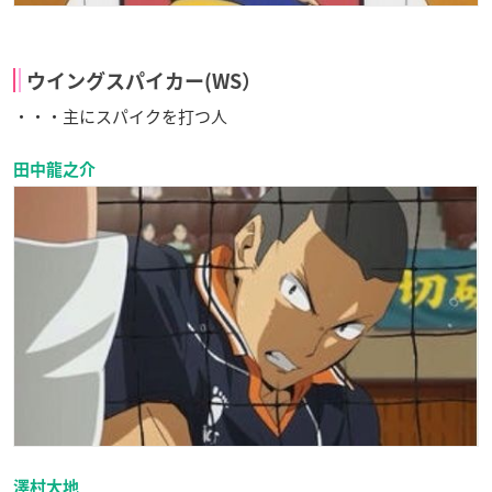
ウイングスパイカー(
WS）
・・・主にスパイクを打つ人
田中龍之介
澤村大地