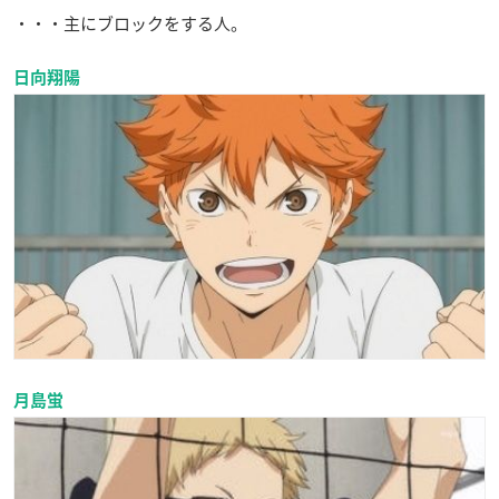
・・・主にブロックをする人。
日向翔陽
月島蛍