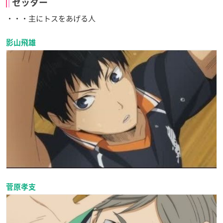
セッター
・・・主にトスをあげる人
影山飛雄
菅原孝支