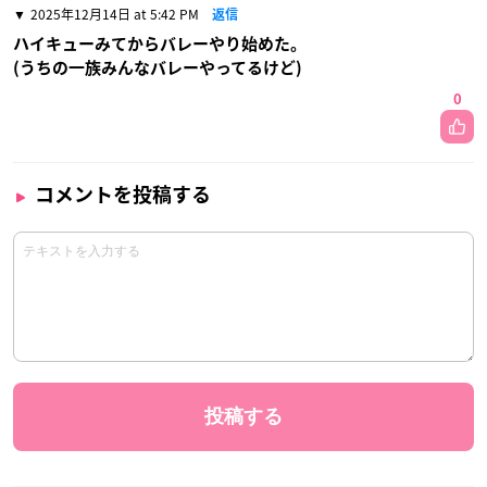
2025年12月14日 at 5:42 PM
返信
ハイキューみてからバレーやり始めた。
(うちの一族みんなバレーやってるけど)
0
コメントを投稿する