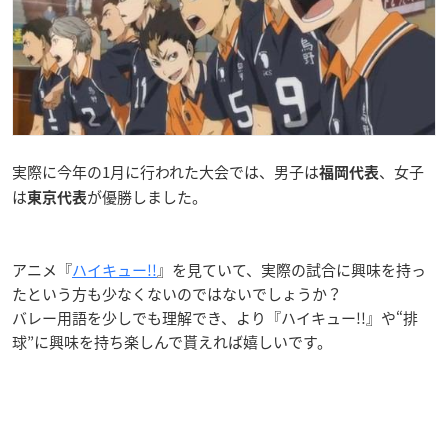
実際に今年の1月に行われた大会では、男子は
、女子
福岡代表
は
が優勝しました。
東京代表
アニメ『
ハイキュー!!
』を見ていて、実際の試合に興味を持っ
たという方も少なくないのではないでしょうか？
バレー用語を少しでも理解でき、より『ハイキュー!!』や“排
球”に興味を持ち楽しんで貰えれば嬉しいです。