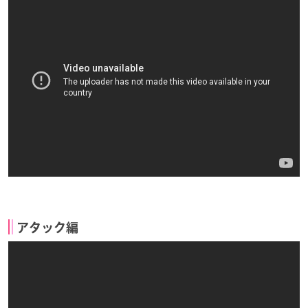
アタック編