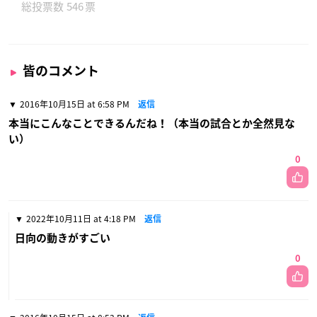
546
皆のコメント
2016年10月15日 at 6:58 PM
返信
本当にこんなことできるんだね！（本当の試合とか全然見な
い）
0
2022年10月11日 at 4:18 PM
返信
日向の動きがすごい
0