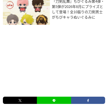
『刀剣乱舞』ちびぐるみ第4弾・
第5弾が2026年8月にプライズと
して登場！全10振りの刀剣男士
がちびキャラぬいぐるみに