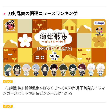
刀剣乱舞の関連ニュースランキング
グッズ
『刀剣乱舞』御伴散歩～ぽちくじ～その2が9月下旬発売！フィ
ンガーパペットや近侍ピンシールが当たる
グッズ