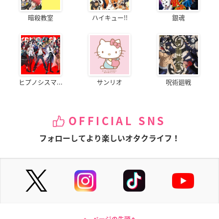
暗殺教室
ハイキュー!!
銀魂
ヒプノシスマ...
サンリオ
呪術廻戦
OFFICIAL SNS
フォローしてより楽しいオタクライフ！