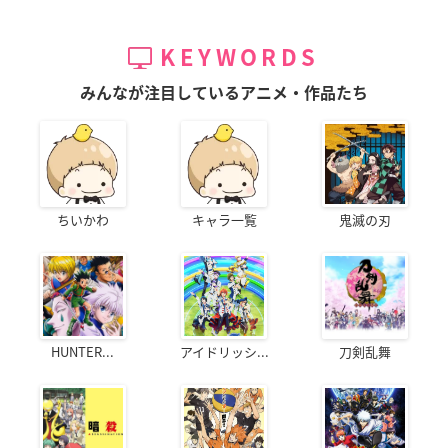
KEYWORDS
みんなが注目しているアニメ・作品たち
ちいかわ
キャラ一覧
鬼滅の刃
HUNTER...
アイドリッシ...
刀剣乱舞