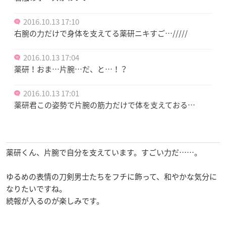
2016.10.13 17:10
右腕の力だけで身体を支えてる薬研ニキすご…/////
2016.10.13 17:04
薬研！おま…片腕…だ、と…！？
2016.10.13 17:01
薬研君この姿勢で片腕の筋力だけで体を支えておる…
薬研くん、片腕で自分を支えています。すごい力だ……。
ゆるめの表情の刀剣男士たちをフチに飾って、和やかな気分に
なりたいですね。
続報が入るのが楽しみです。