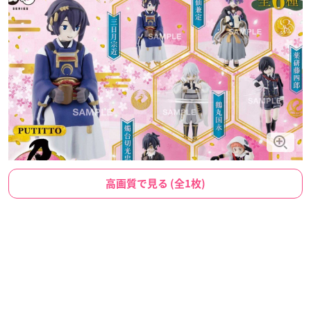
高画質で見る (全1枚)