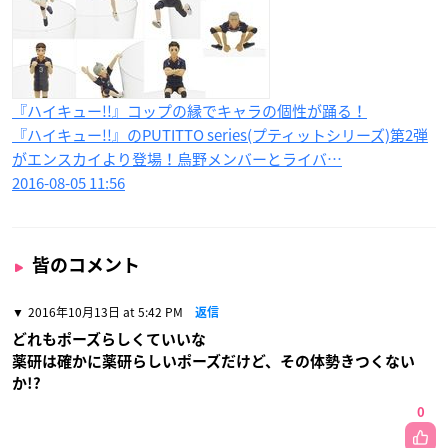
『ハイキュー!!』コップの縁でキャラの個性が踊る！
『ハイキュー!!』のPUTITTO series(プティットシリーズ)第2弾
がエンスカイより登場！烏野メンバーとライバ…
2016-08-05 11:56
皆のコメント
2016年10月13日 at 5:42 PM
返信
どれもポーズらしくていいな
薬研は確かに薬研らしいポーズだけど、その体勢きつくない
か!?
0