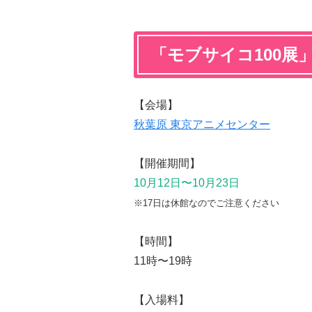
「モブサイコ100展
【会場】
秋葉原 東京アニメセンター
【開催期間】
10月12日〜10月23日
※17日は休館なのでご注意ください
【時間】
11時〜19時
【入場料】