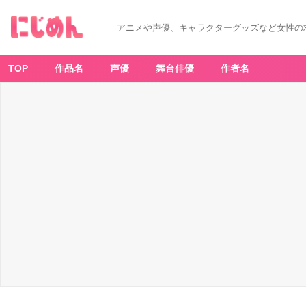
アニメや声優、キャラクターグッズなど女性の
TOP
作品名
声優
舞台俳優
作者名