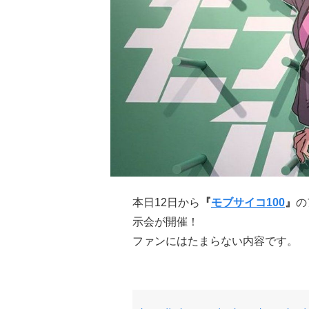
本日12日から
『
モブサイコ100
』
の
示会が開催！
ファンにはたまらない内容です。