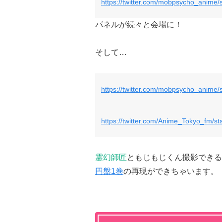
https://twitter.com/mobpsycho_anime
パネルが続々と会場に！
そして…
https://twitter.com/mobpsycho_anime
https://twitter.com/Anime_Tokyo_fm/
霊幻師匠
ともじもじくん撮影できる
円盤1巻
の再現ができちゃいます。