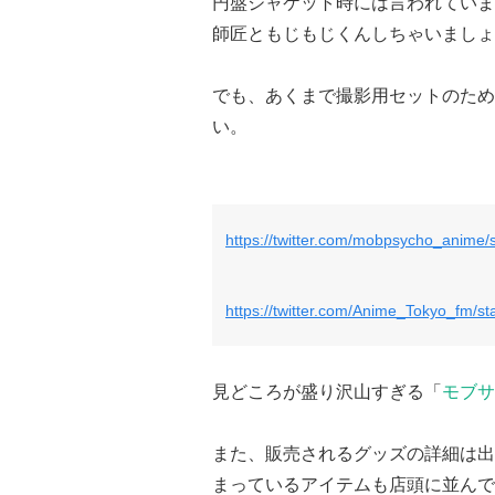
円盤ジャケット時には言われていま
師匠ともじもじくんしちゃいましょ
でも、あくまで撮影用セットのため
い。
https://twitter.com/mobpsycho_anime
https://twitter.com/Anime_Tokyo_fm/
見どころが盛り沢山すぎる「
モブサ
また、販売されるグッズの詳細は出
まっているアイテムも店頭に並んで