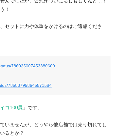
せんでしたが、公式がついに
もじもじくん
と…！
う！
、セットに力や体重をかけるのはご遠慮くださ
/status/786025007453380609
status/785837958645571584
イコ100展
」です。
ていませんが、どうやら他店舗では売り切れてし
いるとか？