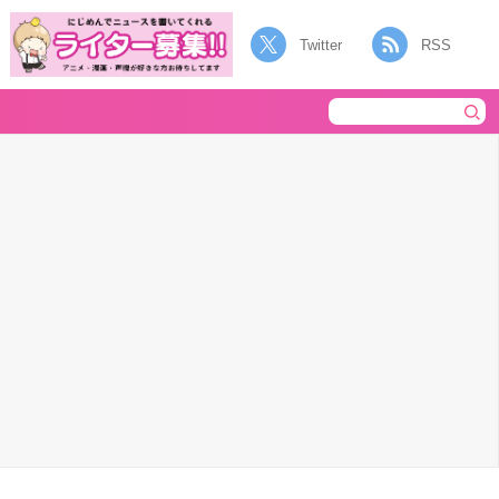
Twitter
RSS