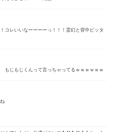
！コレいいなーーーーっ！！！霊幻と背中ピッタ
 もじもじくんって言っちゃってるｗｗｗｗｗｗ
ね