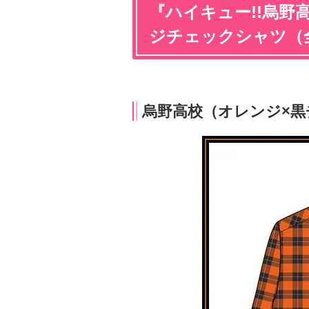
『ハイキュー!!烏野
ジチェックシャツ（
烏野高校（オレンジ×黒