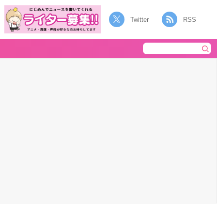
Twitter
RSS