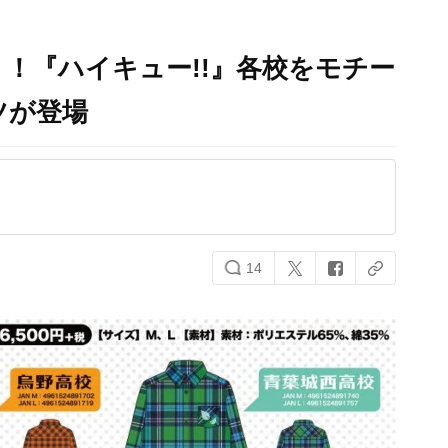
！『ハイキュー!!』各校をモチー
ツが登場
14