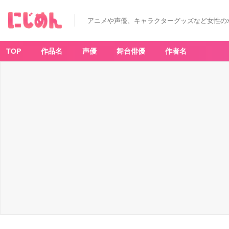
アニメや声優、キャラクターグッズなど女性の
TOP
作品名
声優
舞台俳優
作者名