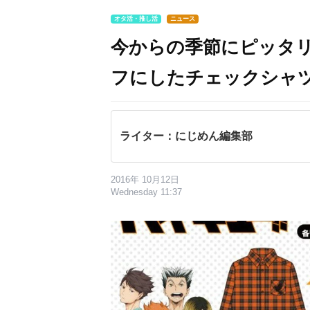
オタ活・推し活
ニュース
今からの季節にピッタリ
フにしたチェックシャ
ライター：にじめん編集部
2016年 10月12日
Wednesday 11:37