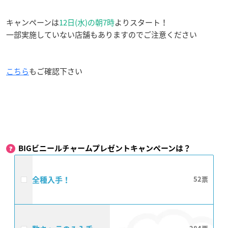
キャンペーンは
12日(水)の朝7時
よりスタート！
一部実施していない店舗もありますのでご注意ください
こちら
もご確認下さい
BIGビニールチャームプレゼントキャンペーンは？
全種入手！
52