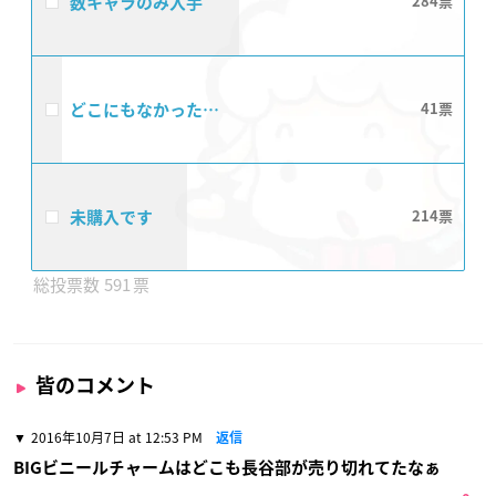
数キャラのみ入手
284
どこにもなかった…
41
未購入です
214
591
皆のコメント
2016年10月7日 at 12:53 PM
返信
BIGビニールチャームはどこも長谷部が売り切れてたなぁ