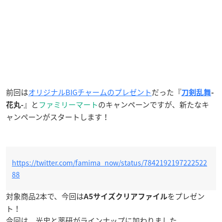
前回は
オリジナルBIGチャームのプレゼント
だった『
刀剣乱舞
-
』と
ファミリーマート
のキャンペーンですが、新たなキ
花丸-
ャンペーンがスタートします！
https://twitter.com/famima_now/status/7842192197222522
88
対象商品2本で、今回は
をプレゼン
A5サイズクリアファイル
ト！
今回は、光忠と薬研がラインナップに加わりました。