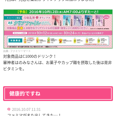
ファミリーマート
対象商品はC1000のドリンク！
審神者はのみなさんは、お菓子やカップ麺を摂取した後は是非
ビタミンを。
健康的ですね
2016.10.07 11:31
ファミマがまた出してきた…！