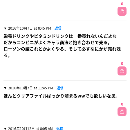
0
2016年10月7日 at 8:45 PM
返信
栄養ドリンクやビタミンドリンクは一番売れないんだよな
だからコンビニがよくキャラ商法と抱き合わせで売る。
ローソンの艦これとかよくやる、そして必ずなにかが売れ残
る。
0
2016年10月7日 at 11:45 PM
返信
ほんとクリアファイルばっかり溜まるwwでも欲しいなあ。
0
2016年10月12日 at 8:05 AM
返信