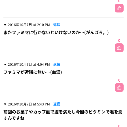
0
2016年10月7日 at 2:10 PM
返信
またファミマに行かないといけないのか…(がんばろ。)
0
2016年10月7日 at 4:04 PM
返信
ファミマが近隣に無い…(血涙)
0
2016年10月7日 at 5:43 PM
返信
前回のお菓子やカップ麺で腹を満たし今回のビタミンで喉を潤
すんですね
0