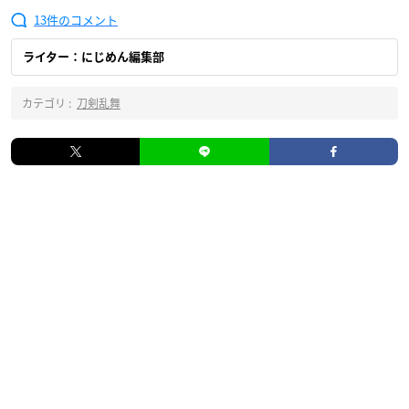
13
ライター：にじめん編集部
カテゴリ :
刀剣乱舞