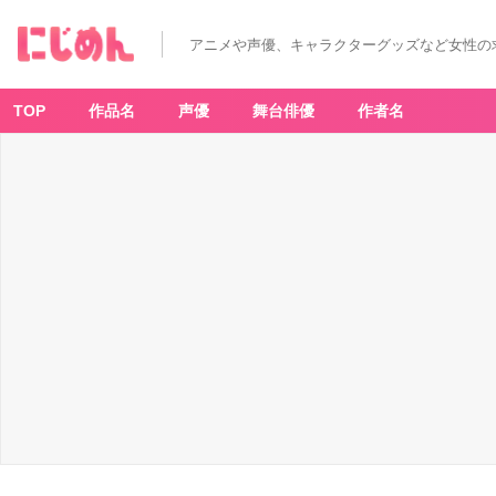
アニメや声優、キャラクターグッズなど女性の
TOP
作品名
声優
舞台俳優
作者名