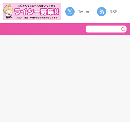
Twitter
RSS