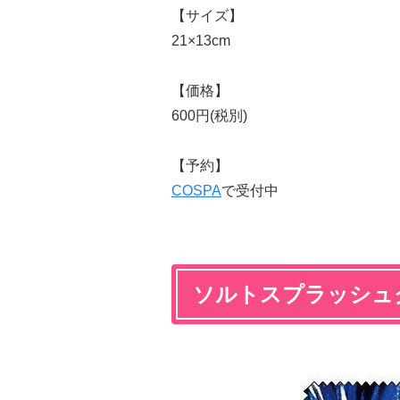
【サイズ】
21×13cm
【価格】
600円(税別)
【予約】
COSPA
で受付中
ソルトスプラッシュ