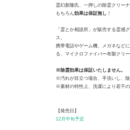
霊幻新隆氏、一押しの除霊クリーナ
もちろん
効果は保証無し
！
「霊とか相談所」が販売する霊感グ
ス。
携帯電話やゲーム機、メガネなどに
る、マイクロファイバー布製クリー
※除霊効果は保証いたしません。
※汚れが目立つ場合、手洗いし、陰
※素材の特性上、洗濯により若干の
【発売日】
12月中旬予定