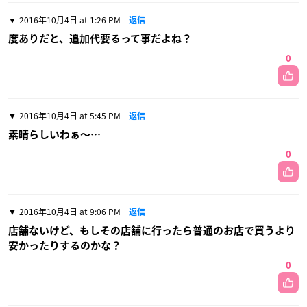
2016年10月4日 at 1:26 PM
返信
度ありだと、追加代要るって事だよね？
0
2016年10月4日 at 5:45 PM
返信
素晴らしいわぁ〜…
0
2016年10月4日 at 9:06 PM
返信
店舗ないけど、もしその店舗に行ったら普通のお店で買うより
安かったりするのかな？
0