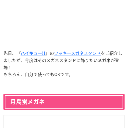
先日、『
』の
ツッキーメガネスタンド
をご紹介し
ハイキュー!!
ましたが、今度はそのメガネスタンドに飾りたい
が登
メガネ
場！
もちろん、自分で使ってもOKです。
月島蛍メガネ