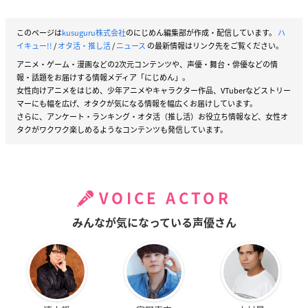
このページは
kusuguru株式会社
のにじめん編集部が作成・配信しています。
ハ
イキュー!!
/
オタ活・推し活
/
ニュース
の最新情報はリンク先をご覧ください。
アニメ・ゲーム・漫画などの2次元コンテンツや、声優・舞台・俳優などの情
報・話題をお届けする情報メディア「にじめん」。
女性向けアニメをはじめ、少年アニメやキャラクター作品、VTuberなどストリー
マーにも幅を広げ、オタクが気になる情報を幅広くお届けしています。
さらに、アンケート・ランキング・オタ活（推し活）お役立ち情報など、女性オ
タクがワクワク楽しめるようなコンテンツも発信しています。
VOICE ACTOR
みんなが気になっている声優さん