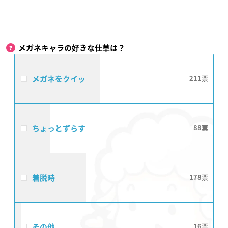
メガネキャラの好きな仕草は？
メガネをクイッ
211
ちょっとずらす
88
着脱時
178
その他
16