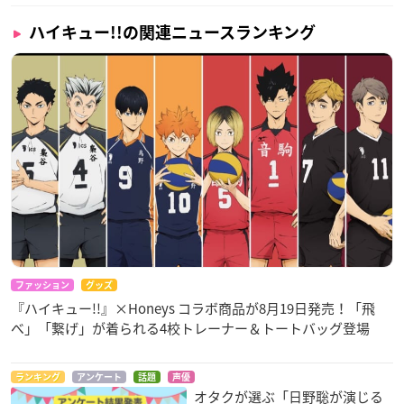
ハイキュー!!の関連ニュースランキング
ファッション
グッズ
『ハイキュー!!』×Honeys コラボ商品が8月19日発売！「飛
べ」「繋げ」が着られる4校トレーナー＆トートバッグ登場
ランキング
アンケート
話題
声優
オタクが選ぶ「日野聡が演じる