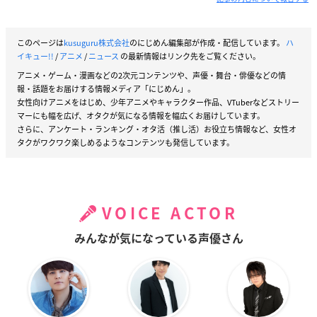
このページは
kusuguru株式会社
のにじめん編集部が作成・配信しています。
ハ
イキュー!!
/
アニメ
/
ニュース
の最新情報はリンク先をご覧ください。
アニメ・ゲーム・漫画などの2次元コンテンツや、声優・舞台・俳優などの情
報・話題をお届けする情報メディア「にじめん」。
女性向けアニメをはじめ、少年アニメやキャラクター作品、VTuberなどストリー
マーにも幅を広げ、オタクが気になる情報を幅広くお届けしています。
さらに、アンケート・ランキング・オタ活（推し活）お役立ち情報など、女性オ
タクがワクワク楽しめるようなコンテンツも発信しています。
VOICE ACTOR
みんなが気になっている声優さん