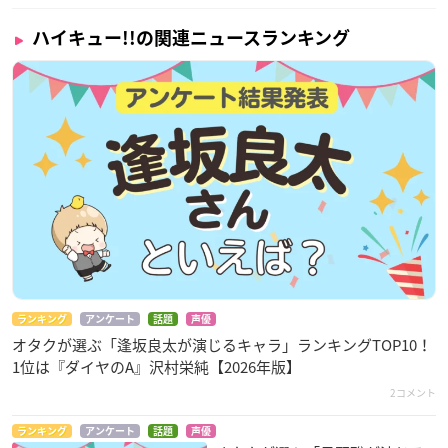
ハイキュー!!の関連ニュースランキング
ランキング
アンケート
話題
声優
オタクが選ぶ「逢坂良太が演じるキャラ」ランキングTOP10！
1位は『ダイヤのA』沢村栄純【2026年版】
2コメント
ランキング
アンケート
話題
声優