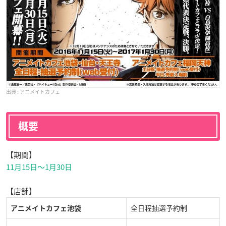
アニメイトカフェ
概要
【期間】
11月15日〜1月30日
【店舗】
全日程抽選予約制
アニメイトカフェ池袋