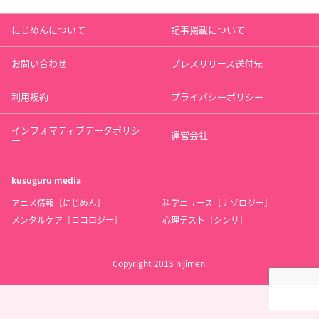
にじめんについて
記事掲載について
お問い合わせ
プレスリリース送付先
利用規約
プライバシーポリシー
インフォマティブデータポリシ
運営会社
ー
kusuguru
media
アニメ情報［にじめん］
科学ニュース［ナゾロジー］
メンタルケア［ココロジー］
心理テスト［シンリ］
Copyright 2013 nijimen.