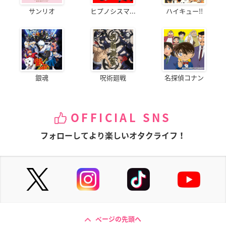
サンリオ
ヒプノシスマ...
ハイキュー!!
銀魂
呪術廻戦
名探偵コナン
OFFICIAL SNS
フォローしてより楽しいオタクライフ！
ページの先頭へ