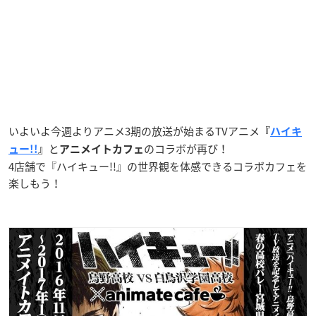
いよいよ今週よりアニメ3期の放送が始まるTVアニメ
『
ハイキ
と
のコラボが再び！
ュー!!
』
アニメイトカフェ
4店舗で『ハイキュー!!』の世界観を体感できるコラボカフェを
楽しもう！