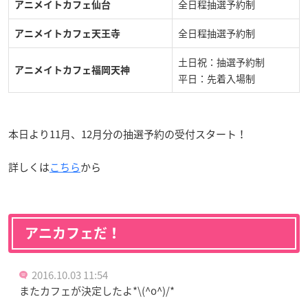
全日程抽選予約制
アニメイトカフェ仙台
全日程抽選予約制
アニメイトカフェ天王寺
土日祝：抽選予約制
アニメイトカフェ福岡天神
平日：先着入場制
本日より11月、12月分の抽選予約の受付スタート！
詳しくは
こちら
から
アニカフェだ！
2016.10.03 11:54
またカフェが決定したよ*\(^o^)/*