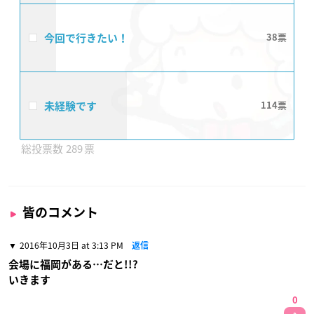
今回で行きたい！
38
未経験です
114
289
皆のコメント
2016年10月3日 at 3:13 PM
返信
会場に福岡がある…だと!!?
いきます
0