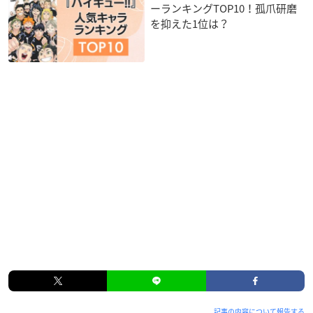
ーランキングTOP10！孤爪研磨
を抑えた1位は？
記事の内容について報告する