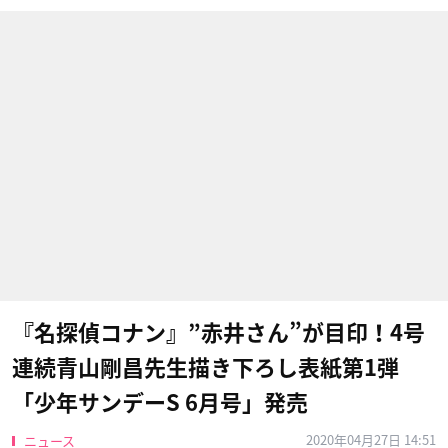
『名探偵コナン』”赤井さん”が目印！4号
連続青山剛昌先生描き下ろし表紙第1弾
「少年サンデーS 6月号」発売
2020年04月27日 14:51
ニュース