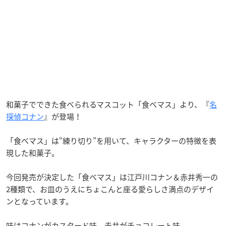
和菓子でできた食べられるマスコット「食べマス」より、『
名
探偵コナン
』が登場！
「食べマス」は“練り切り”を用いて、キャラクターの特徴を表
現した和菓子。
今回発売が決定した「食べマス」は江戸川コナン＆赤井秀一の
2種類で、お皿のうえにちょこんと座る愛らしさ満点のデザイ
ンとなっています。
味はコナンがカスタード味、赤井がチョコレート味。