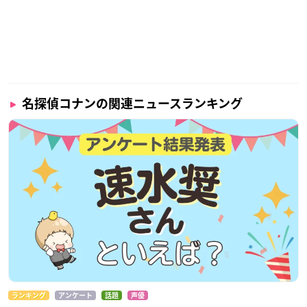
名探偵コナンの関連ニュースランキング
ランキング
アンケート
話題
声優