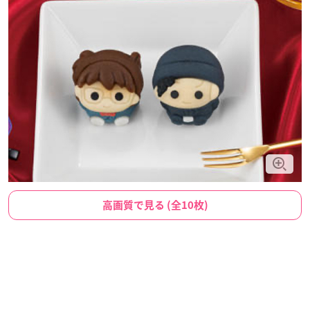
高画質で見る (全10枚)