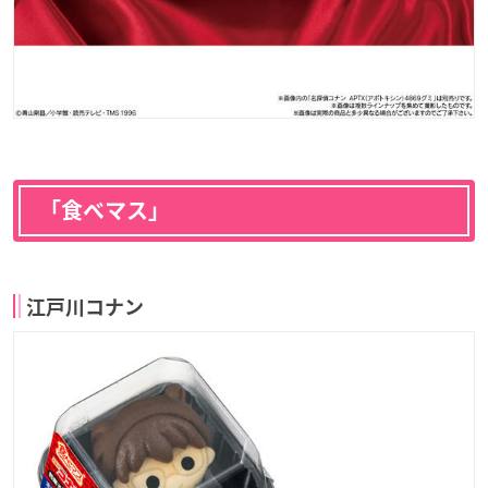
「食べマス」
江戸川コナン