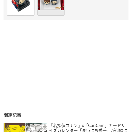
関連記事
『名探偵コナン』x「CanCam」カードサ
イズカレンダー「まいにち秀一」が付録に