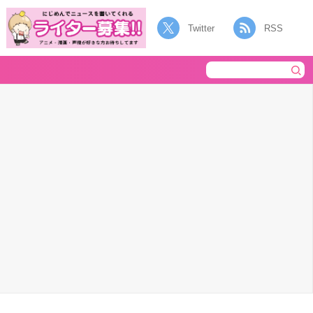
Twitter
RSS