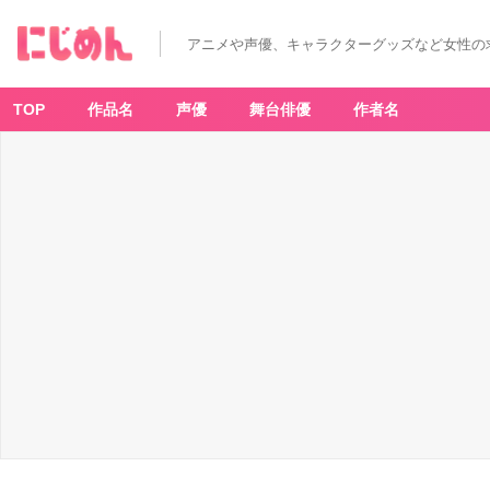
アニメや声優、キャラクターグッズなど女性の
TOP
作品名
声優
舞台俳優
作者名