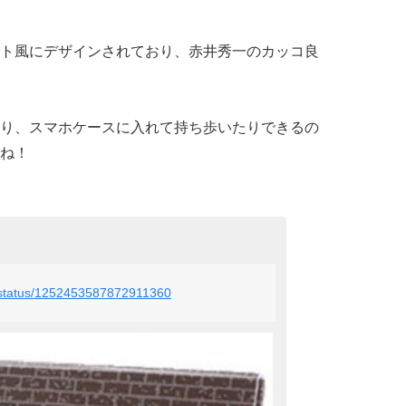
ト風にデザインされており、赤井秀一のカッコ良
り、スマホケースに入れて持ち歩いたりできるの
ね！
v/status/1252453587872911360