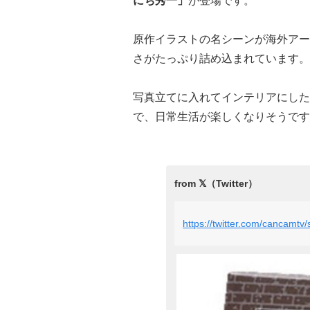
にち秀一」
が登場です。
原作イラストの名シーンが海外アー
さがたっぷり詰め込まれています。
写真立てに入れてインテリアにした
で、日常生活が楽しくなりそうです
https://twitter.com/cancamt