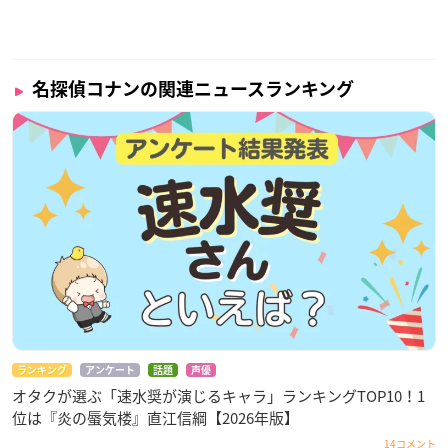
名探偵コナンの関連ニュースランキング
ランキング
アンケート
話題
声優
オタクが選ぶ「速水奨が演じるキャラ」ランキングTOP10！1
位は『炎の蜃気楼』直江信綱【2026年版】
14コメント