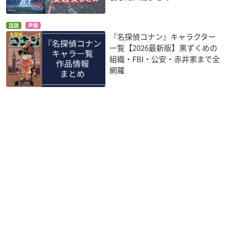
話題
声優
『名探偵コナン』キャラクター
一覧【2026最新版】黒ずくめの
組織・FBI・公安・赤井家まで全
網羅