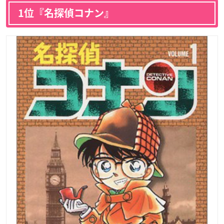
1位『名探偵コナン』