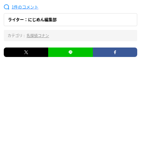
1
ライター：にじめん編集部
カテゴリ :
名探偵コナン