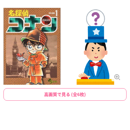
高画質で見る (全6枚)