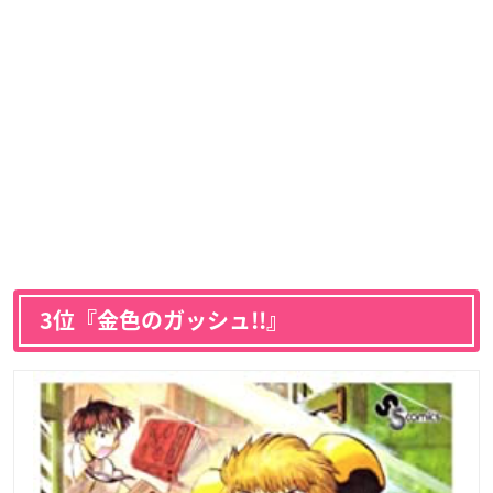
3位『金色のガッシュ!!』