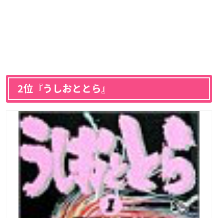
2位『うしおととら』