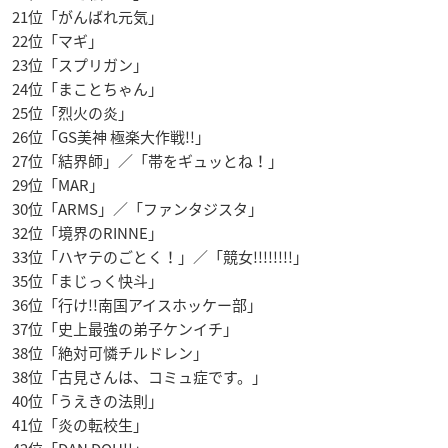
21位「がんばれ元気」
22位「マギ」
23位「スプリガン」
24位「まことちゃん」
25位「烈火の炎」
26位「GS美神 極楽大作戦!!」
27位「結界師」／「帯をギュッとね！」
29位「MAR」
30位「ARMS」／「ファンタジスタ」
32位「境界のRINNE」
33位「ハヤテのごとく！」／「競女!!!!!!!!」
35位「まじっく快斗」
36位「行け!!南国アイスホッケー部」
37位「史上最強の弟子ケンイチ」
38位「絶対可憐チルドレン」
38位「古見さんは、コミュ症です。」
40位「うえきの法則」
41位「炎の転校生」