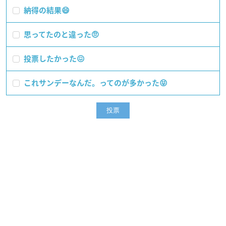
納得の結果😄
思ってたのと違った🤨
投票したかった😖
これサンデーなんだ。ってのが多かった😝