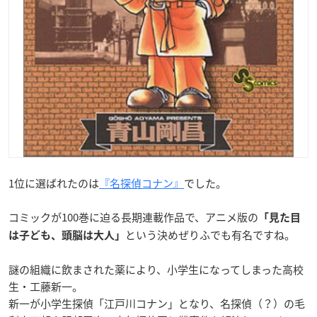
1位に選ばれたのは
『名探偵コナン』
でした。
コミックが100巻に迫る長期連載作品で、アニメ版の
「見た目
という決めぜりふでも有名ですね。
は子ども、頭脳は大人」
謎の組織に飲まされた薬により、小学生になってしまった高校
生・工藤新一。
新一が小学生探偵「江戸川コナン」となり、名探偵（？）の毛