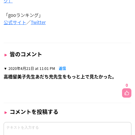
グ」
「gooランキング」
公式サイト
／
Twitter
皆のコメント
2020年4月21日 at 11:01 PM
返信
高橋留美子先生あだち充先生をもっと上で見たかった。
0
コメントを投稿する