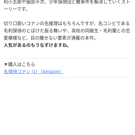
利小五郎や服部平次、少年探偵団と難事件を解決していくスト
ーリーです。
切り口鋭いコナンの名推理はもちろんですが、名コンビである
毛利探偵のとぼけた振る舞いや、高校の同級生・毛利蘭との恋
愛模様など、目の離せない要素が満載の本作。
人気があるのもうなずけますね。
▼購入はこちら
名探偵コナン (1) （Amazon）