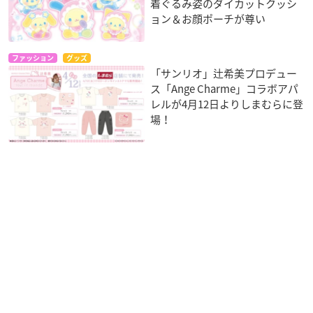
着ぐるみ姿のダイカットクッシ
ョン＆お顔ポーチが尊い
ファッション
グッズ
「サンリオ」辻希美プロデュー
ス「Ange Charme」コラボアパ
レルが4月12日よりしまむらに登
場！