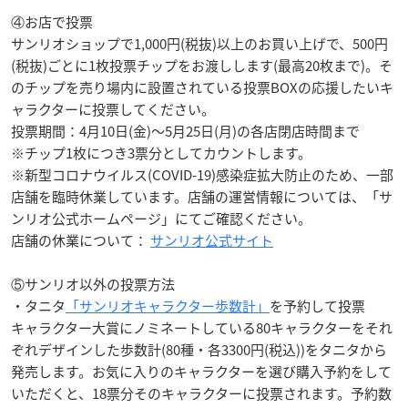
④お店で投票
サンリオショップで1,000円(税抜)以上のお買い上げで、500円
(税抜)ごとに1枚投票チップをお渡しします(最高20枚まで)。そ
のチップを売り場内に設置されている投票BOXの応援したいキ
ャラクターに投票してください。
投票期間：4月10日(金)〜5月25日(月)の各店閉店時間まで
※チップ1枚につき3票分としてカウントします。
※新型コロナウイルス(COVID-19)感染症拡大防止のため、一部
店舗を臨時休業しています。店舗の運営情報については、「サ
ンリオ公式ホームページ」にてご確認ください。
店舗の休業について：
サンリオ公式サイト
⑤サンリオ以外の投票方法
・タニタ
「サンリオキャラクター歩数計」
を予約して投票
キャラクター大賞にノミネートしている80キャラクターをそれ
ぞれデザインした歩数計(80種・各3300円(税込))をタニタから
発売します。お気に入りのキャラクターを選び購入予約をして
いただくと、18票分そのキャラクターに投票されます。予約数