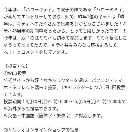
今年は、「ハローキティ」の双子の妹である「ハローミミィ」
が初めてエントリーしており、姉で、昨年1位のキティは「昨
年は、キティへのたくさんの投票ありがとうございました！キ
ティ45周年の期間中だったから、とっても嬉しかったです！！
今年は、双子の妹ミミィも初めて参加します。ミミィ緊張しち
ゃうって言ってたので、キティ共々みんなも応援よろしく
ね！」とコメントをしています。
【投票方法】
①WEB投票
公式サイトから好きなキャラクターを選び、パソコン・スマ
ホ・タブレット端末で投票。1キャラクターにつき1日1回投票
できます。
投票期間：4月10日(金)午前10:00 〜 5月25日(月)午前12:00まで
※海外からも投票できます。
※英語・中国語（簡体字・繁体字）に対応します。
②サンリオオンラインショップで投票