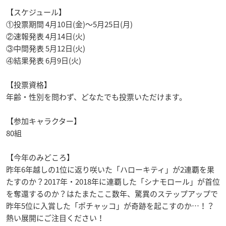
【スケジュール】
①投票期間 4月10日(金)〜5月25日(月)
②速報発表 4月14日(火)
③中間発表 5月12日(火)
④結果発表 6月9日(火)
【投票資格】
年齢・性別を問わず、どなたでも投票いただけます。
【参加キャラクター】
80組
【今年のみどころ】
昨年6年越しの1位に返り咲いた「ハローキティ」が2連覇を果
たすのか？2017年・2018年に連覇した「シナモロール」が首位
を奪還するのか？はたまたここ数年、驚異のステップアップで
昨年5位に入賞した「ポチャッコ」が奇跡を起こすのか…！？
熱い展開にご注目ください！