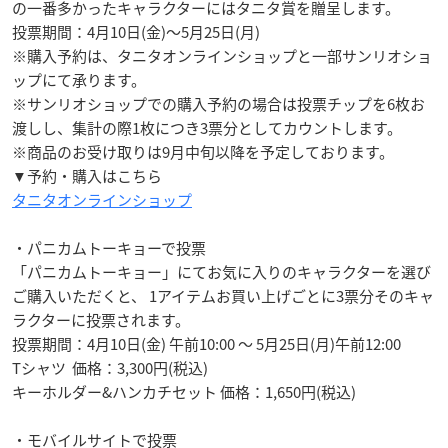
の一番多かったキャラクターにはタニタ賞を贈呈します。
投票期間：4月10日(金)〜5月25日(月)
※購入予約は、タニタオンラインショップと一部サンリオショ
ップにて承ります。
※サンリオショップでの購入予約の場合は投票チップを6枚お
渡しし、集計の際1枚につき3票分としてカウントします。
※商品のお受け取りは9月中旬以降を予定しております。
▼予約・購入はこちら
タニタオンラインショップ
・パニカムトーキョーで投票
「パニカムトーキョー」にてお気に入りのキャラクターを選び
ご購入いただくと、 1アイテムお買い上げごとに3票分そのキャ
ラクターに投票されます。
投票期間：4月10日(金) 午前10:00 〜 5月25日(月)午前12:00
Tシャツ 価格：3,300円(税込)
キーホルダー&ハンカチセット 価格：1,650円(税込)
・モバイルサイトで投票