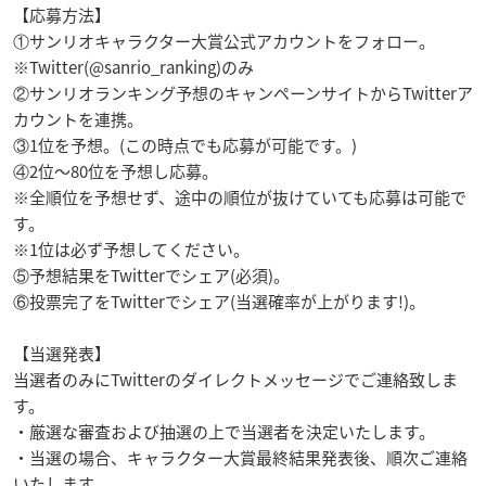
【応募方法】
①サンリオキャラクター大賞公式アカウントをフォロー。
※Twitter(@sanrio_ranking)のみ
②サンリオランキング予想のキャンペーンサイトからTwitterア
カウントを連携。
③1位を予想。(この時点でも応募が可能です。)
④2位～80位を予想し応募。
※全順位を予想せず、途中の順位が抜けていても応募は可能で
す。
※1位は必ず予想してください。
⑤予想結果をTwitterでシェア(必須)。
⑥投票完了をTwitterでシェア(当選確率が上がります!)。
【当選発表】
当選者のみにTwitterのダイレクトメッセージでご連絡致しま
す。
・厳選な審査および抽選の上で当選者を決定いたします。
・当選の場合、キャラクター大賞最終結果発表後、順次ご連絡
いたします。