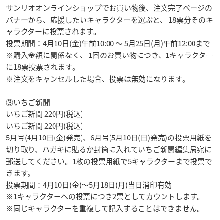
サンリオオンラインショップでお買い物後、注文完了ページの
バナーから、応援したいキャラクターを選ぶと、 18票分そのキ
ャラクターに投票されます。
投票期間：4月10日(金)午前10:00 〜 5月25日(月)午前12:00まで
※購入金額に関係なく、 1回のお買い物につき、1キャラクター
に18票投票されます。
※注文をキャンセルした場合、投票は無効になります。
③いちご新聞
いちご新聞 220円(税込)
いちご新聞 220円(税込)
5月号(4月10日(金)発売)、6月号(5月10日(日)発売)の投票用紙を
切り取り、ハガキに貼るか封筒に入れていちご新聞編集局宛に
郵送してください。1枚の投票用紙で5キャラクターまで投票で
きます。
投票期間：4月10日(金)〜5月18日(月)当日消印有効
※1キャラクターへの投票につき2票としてカウントします。
※同じキャラクターを重複して記入することはできません。