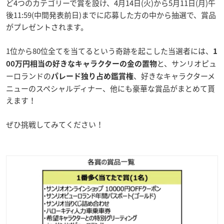
ど4つのカテゴリーで賞を設け、4月14日(火)から5月11日(月)午
後11:59(中間発表前日)までに応募した方の中から抽選で、賞品
がプレゼントされます。
1位から80位全てを当てるという奇跡を起こした当選者には、
1
と、サンリオピュ
00万円相当の好きなキャラクターの金の置物
ーロランドの
、好きなキャラクターメ
パレード独り占め鑑賞権
ニューのスペシャルディナー、他にも豪華な賞品がまとめて貰
えます！
ぜひ挑戦してみてください！