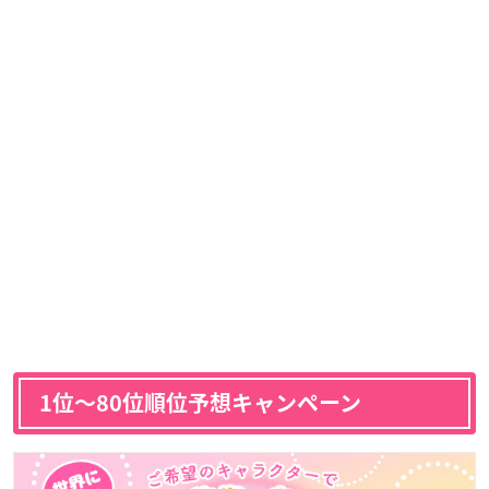
1位〜80位順位予想キャンペーン