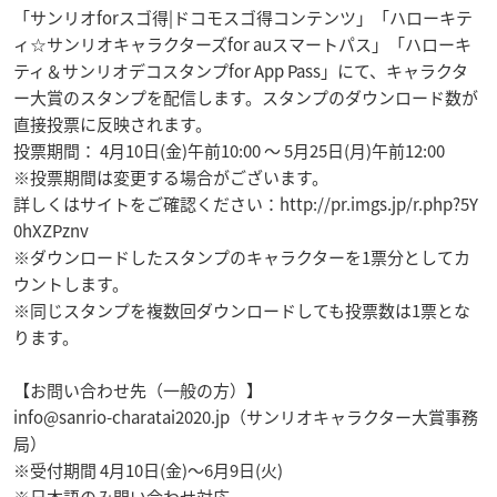
「サンリオforスゴ得|ドコモスゴ得コンテンツ」「ハローキテ
ィ☆サンリオキャラクターズfor auスマートパス」「ハローキ
ティ＆サンリオデコスタンプfor App Pass」にて、キャラクタ
ー大賞のスタンプを配信します。スタンプのダウンロード数が
直接投票に反映されます。
投票期間： 4月10日(金)午前10:00 〜 5月25日(月)午前12:00
※投票期間は変更する場合がございます。
詳しくはサイトをご確認ください：http://pr.imgs.jp/r.php?5Y
0hXZPznv
※ダウンロードしたスタンプのキャラクターを1票分としてカ
ウントします。
※同じスタンプを複数回ダウンロードしても投票数は1票とな
ります。
【お問い合わせ先（一般の方）】
info@sanrio-charatai2020.jp
（サンリオキャラクター大賞事務
局）
※受付期間 4月10日(金)〜6月9日(火)
※日本語のみ問い合わせ対応