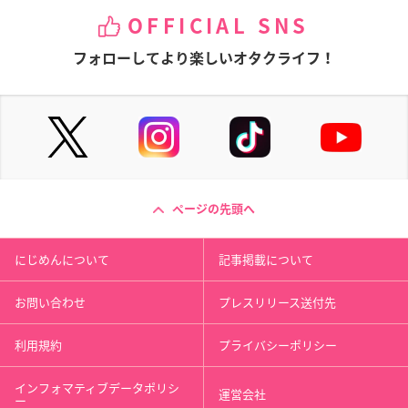
OFFICIAL SNS
フォローしてより楽しいオタクライフ！
ページの先頭へ
にじめんについて
記事掲載について
お問い合わせ
プレスリリース送付先
利用規約
プライバシーポリシー
インフォマティブデータポリシ
運営会社
ー