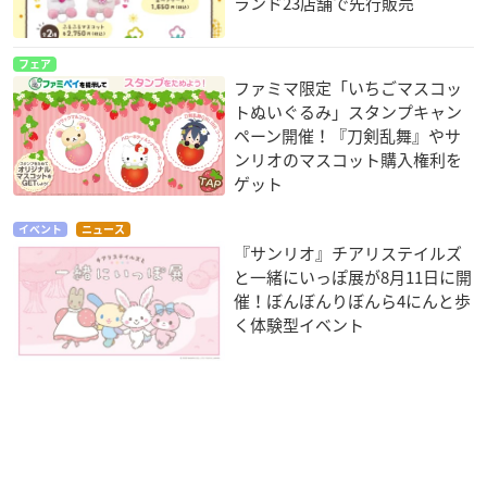
ランド23店舗で先行販売
フェア
ファミマ限定「いちごマスコッ
トぬいぐるみ」スタンプキャン
ペーン開催！『刀剣乱舞』やサ
ンリオのマスコット購入権利を
ゲット
イベント
ニュース
『サンリオ』チアリステイルズ
と一緒にいっぽ展が8月11日に開
催！ぼんぼんりぼんら4にんと歩
く体験型イベント