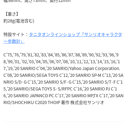
幅36mm、高さ73mm、奥行12mm
【重さ】
約28g(電池含む)
特設サイト：
タニタオンラインショップ「サンリオキャラクタ
ー歩数計」
C’75,’76,’79,’81,’82,’83,’84,’85,’86,’87,’88,’89,’90,’92,’93,’96,’9
8,’99,’01, ’02,’03,’04,’05,’06,’07,’08,’10,’11,’12,’13,’14,’15,’16,’1
7,’19,’20 SANRIO C’04,’20 SANRIO/Yahoo Japan Corporation.
C’08,’20 SANRIO/SEGA TOYS C’12,’20 SANRIO SP-M C’13,’20 SA
NRIO S/D·G C’15,’20 SANRIO S/F·G C’15,’20 SANRIO S/T·F C’1
5,’20 SANRIO/SEGA TOYS S·S/RFPC C’16,’20 SANRIO PJ C’1
6,’20 SANRIO JAPANCD PC C’17,’20 SANRIO MP,TX C’17,’20 SAN
RIO/SHOCHIKU C2020 THOIP 著作 株式会社サンリオ