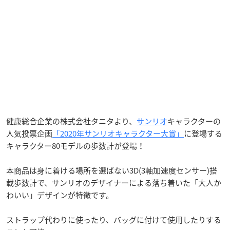
健康総合企業の株式会社タニタより、
サンリオ
キャラクターの
人気投票企画
「2020年サンリオキャラクター大賞」
に登場する
キャラクター80モデルの歩数計が登場！
本商品は身に着ける場所を選ばない3D(3軸加速度センサー)搭
載歩数計で、サンリオのデザイナーによる落ち着いた「大人か
わいい」デザインが特徴です。
ストラップ代わりに使ったり、バッグに付けて使用したりする