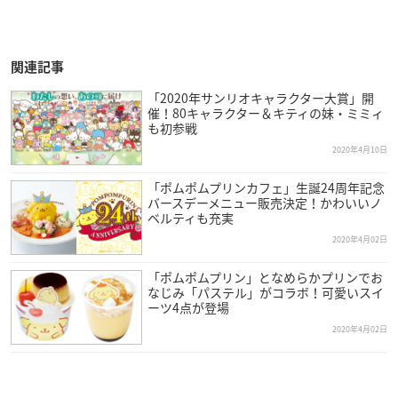
関連記事
「2020年サンリオキャラクター大賞」開
催！80キャラクター＆キティの妹・ミミィ
も初参戦
2020年4月10日
「ポムポムプリンカフェ」生誕24周年記念
バースデーメニュー販売決定！かわいいノ
ベルティも充実
2020年4月02日
「ポムポムプリン」となめらかプリンでお
なじみ「パステル」がコラボ！可愛いスイ
ーツ4点が登場
2020年4月02日