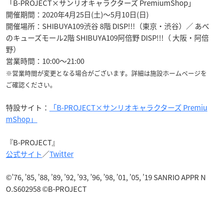
「B-PROJECT×サンリオキャラクターズ PremiumShop」
開催期間：2020年4月25日(土)〜5月10日(日)
開催場所：SHIBUYA109渋谷 8階 DISP!!!（東京・渋谷）／ あべ
のキューズモール2階 SHIBUYA109阿倍野 DISP!!!（ 大阪・阿倍
野）
営業時間：10:00～21:00
※営業時間が変更となる場合がございます。詳細は施設ホームページを
ご確認ください。
特設サイト：
「B-PROJECT×サンリオキャラクターズ Premiu
mShop」
『B-PROJECT』
公式サイト
／
Twitter
©’76, ’85, ’88, ’89, ’92, ’93, ’96, ’98, ’01, ’05, ’19 SANRIO APPR N
O.S602958 ©B-PROJECT