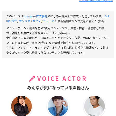
このページは
kusuguru株式会社
のにじめん編集部が作成・配信しています。
B-P
ROJECT
/
サンリオ
/
カフェ
/
ニュース
の最新情報はリンク先をご覧ください。
アニメ・ゲーム・漫画などの2次元コンテンツや、声優・舞台・俳優などの情
報・話題をお届けする情報メディア「にじめん」。
女性向けアニメをはじめ、少年アニメやキャラクター作品、VTuberなどストリー
マーにも幅を広げ、オタクが気になる情報を幅広くお届けしています。
さらに、アンケート・ランキング・オタ活（推し活）お役立ち情報など、女性オ
タクがワクワク楽しめるようなコンテンツも発信しています。
VOICE ACTOR
みんなが気になっている声優さん