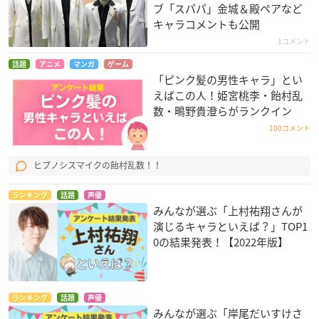
ブ「スパパ」金城＆殿ペアなど
キャラコメントも公開
1コメント
話題
アニメ
マンガ
ゲーム
「ピンク髪の男性キャラ」とい
えばこの人！姫宮桃李・飴村乱
数・鴫野貴澄らがランクイン
100コメント
ヒプノシスマイクの飴村乱数！！
ランキング
話題
声優
みんなが選ぶ「上村祐翔さんが
演じるキャラといえば？」TOP1
0の結果発表！【2022年版】
ランキング
話題
声優
みんなが選ぶ「岸尾だいすけさ