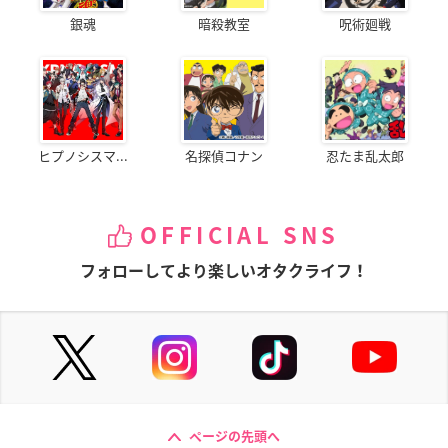
銀魂
暗殺教室
呪術廻戦
ヒプノシスマ...
名探偵コナン
忍たま乱太郎
OFFICIAL SNS
フォローしてより楽しいオタクライフ！
ページの先頭へ