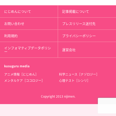
にじめんについて
記事掲載について
お問い合わせ
プレスリリース送付先
利用規約
プライバシーポリシー
インフォマティブデータポリシ
運営会社
ー
kusuguru
media
アニメ情報［にじめん］
科学ニュース［ナゾロジー］
メンタルケア［ココロジー］
心理テスト［シンリ］
Copyright 2013 nijimen.