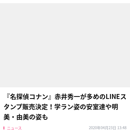
『名探偵コナン』赤井秀一が多めのLINEス
タンプ販売決定！学ラン姿の安室達や明
美・由美の姿も
2020年04月23日 13:48
ニュース