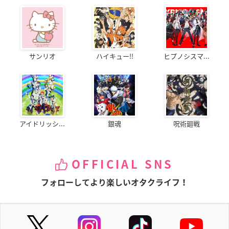
サンリオ
ハイキュー!!
ヒプノシスマ...
アイドリッシ...
銀魂
呪術廻戦
OFFICIAL SNS
フォローしてより楽しいオタクライフ！