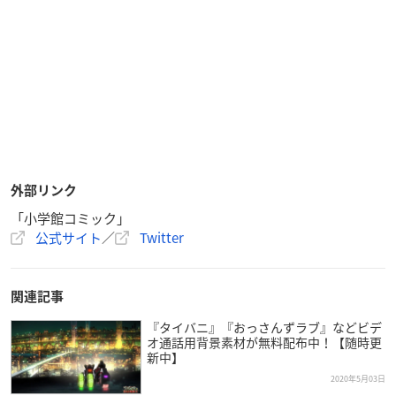
外部リンク
「小学館コミック」
公式サイト
／
Twitter
関連記事
『タイバニ』『おっさんずラブ』などビデ
オ通話用背景素材が無料配布中！【随時更
新中】
2020年5月03日