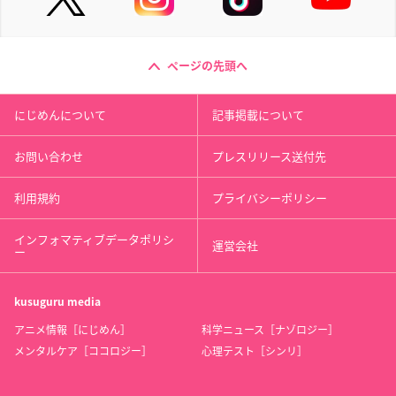
ページの先頭へ
にじめんについて
記事掲載について
お問い合わせ
プレスリリース送付先
利用規約
プライバシーポリシー
インフォマティブデータポリシ
運営会社
ー
kusuguru
media
アニメ情報［にじめん］
科学ニュース［ナゾロジー］
メンタルケア［ココロジー］
心理テスト［シンリ］