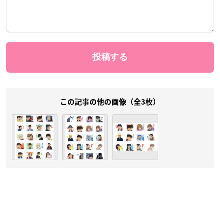
この記事の他の画像（全3枚）