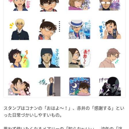
スタンプはコナンの「おはよ〜！」、赤井の「感謝する」とい
った日常づかいしやすいもの。
思わず使いたくなるメアリーの「知らな〜い♪」、沖矢の「逃