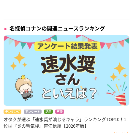
名探偵コナンの関連ニュースランキング
ランキング
アンケート
話題
声優
オタクが選ぶ「速水奨が演じるキャラ」ランキングTOP10！1
位は『炎の蜃気楼』直江信綱【2026年版】