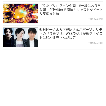
『うたプリ』ファン企画「#一緒におうち
入国」がTwitterで開催！キャストツイート
＆反応まとめ
2020年4月20日
鈴村健一さん＆下野紘さんがパーソナリテ
ィの『うたプリ』WEBラジオが復活！ゲス
トに鈴木達央さんが決定
2020年4月14日