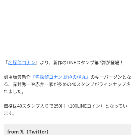
『
名探偵コナン
』より、新作のLINEスタンプ第7弾が登場！
劇場版最新作
『名探偵コナン 緋色の弾丸』
のキーパーソンとな
る、赤井秀一や赤井一家が多めの40スタンプがラインナップさ
れました。
価格は40スタンプ入りで250円（100LINEコイン）となってい
ます。