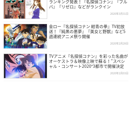
ランキング発表！『名探偵コナン』『フル
バ』『リゼロ』などがランクイン
2020年3月31日
金ロー『名探偵コナン 紺青の拳』TV初放
送！『純黒の悪夢』『美女と野獣』など5
週連続アニメ祭り開催
2020年2月28日
TVアニメ『名探偵コナン』を彩った名曲が
オーケストラ＆映像上映で蘇る！”スペシ
ャル・コンサート2020″3都市で開催決定
2020年2月03日