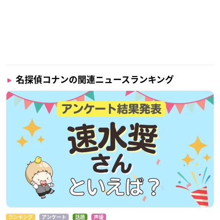
名探偵コナンの関連ニュースランキング
ランキング
アンケート
話題
声優