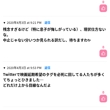
0
2020年4月3日 at 9:21 PM
返信
残念すぎるけど（特に息子が悔しがっている）、現状仕方ない
な。
中止じゃない分いつか見られる訳だし、待ちますわ✨
0
2020年4月3日 at 9:53 PM
返信
Twitterで映画延期希望のタグを必死に回してる人たちが多く
てちょっとひきました…
どれだけ上から目線なんだよ
0