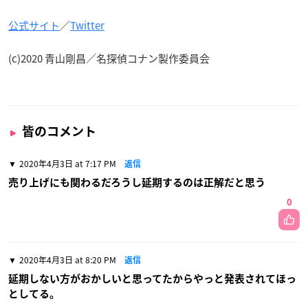
公式サイト
／
Twitter
(c)2020 青山剛昌／名探偵コナン製作委員会
皆のコメント
2020年4月3日 at 7:17 PM
返信
売り上げにも関わるだろうし延期するのは正解だと思う
0
2020年4月3日 at 8:20 PM
返信
延期しない方がおかしいと思ってたからやっと発表されてほっ
としてる。