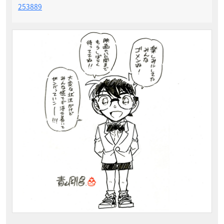
253889