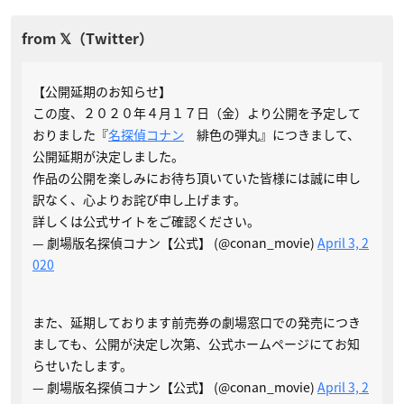
【公開延期のお知らせ】
この度、２０２０年４月１７日（金）より公開を予定して
おりました『
名探偵コナン
緋色の弾丸』につきまして、
公開延期が決定しました。
作品の公開を楽しみにお待ち頂いていた皆様には誠に申し
訳なく、心よりお詫び申し上げます。
詳しくは公式サイトをご確認ください。
— 劇場版名探偵コナン【公式】 (@conan_movie)
April 3, 2
020
また、延期しております前売券の劇場窓口での発売につき
ましても、公開が決定し次第、公式ホームページにてお知
らせいたします。
— 劇場版名探偵コナン【公式】 (@conan_movie)
April 3, 2