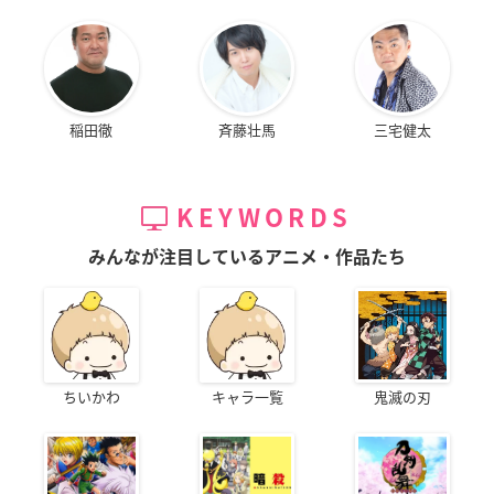
稲田徹
斉藤壮馬
三宅健太
KEYWORDS
みんなが注目しているアニメ・作品たち
ちいかわ
キャラ一覧
鬼滅の刃