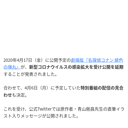
2020年4月17日（金）に公開予定の
劇場版『名探偵コナン 緋色
の弾丸』
が、
新型コロナウイルスの感染拡大を受け公開を延期
することが発表されました。
合わせて、4月6日（月）に予定していた
特別番組の配信の見合
も決定。
わせ
これを受け、公式Twitterでは原作者・青山剛昌先生の直筆イラ
スト入りメッセージが公開されました。