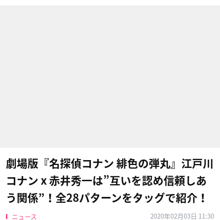
劇場版『名探偵コナン 緋色の弾丸』江戸川
コナン x 赤井秀一は”互いを認め信頼しあ
う関係”！全28パターンをタッグで紹介！
2020年02月03日 11:30
ニュース