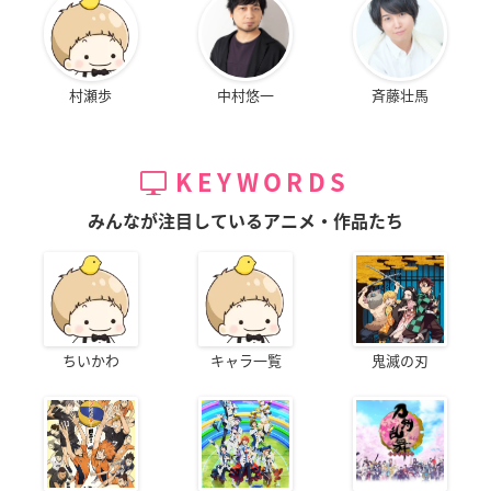
村瀬歩
中村悠一
斉藤壮馬
KEYWORDS
みんなが注目しているアニメ・作品たち
ちいかわ
キャラ一覧
鬼滅の刃