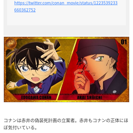
https://twitter.com/conan_movie/status/1223539233
660362752
コナンは赤井の偽装死計画の立案者。赤井もコナンの正体にほ
ぼ気付いている。