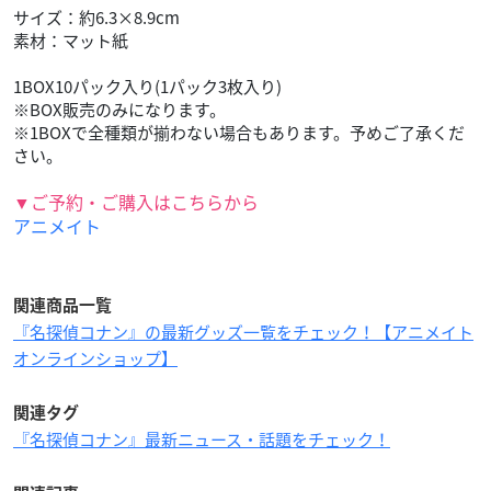
サイズ：約6.3×8.9cm
素材：マット紙
1BOX10パック入り(1パック3枚入り)
※BOX販売のみになります。
※1BOXで全種類が揃わない場合もあります。予めご了承くだ
さい。
▼ご予約・ご購入はこちらから
アニメイト
関連商品一覧
『名探偵コナン』の最新グッズ一覧をチェック！【アニメイト
オンラインショップ】
関連タグ
『名探偵コナン』最新ニュース・話題をチェック！