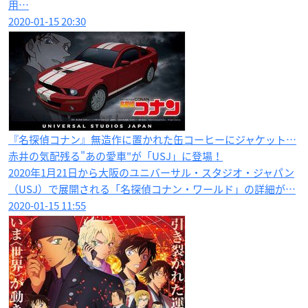
用…
2020-01-15 20:30
『名探偵コナン』無造作に置かれた缶コーヒーにジャケット…
赤井の気配残る"あの愛車"が「USJ」に登場！
2020年1月21日から大阪のユニバーサル・スタジオ・ジャパン
（USJ）で展開される「名探偵コナン・ワールド」の詳細が…
2020-01-15 11:55