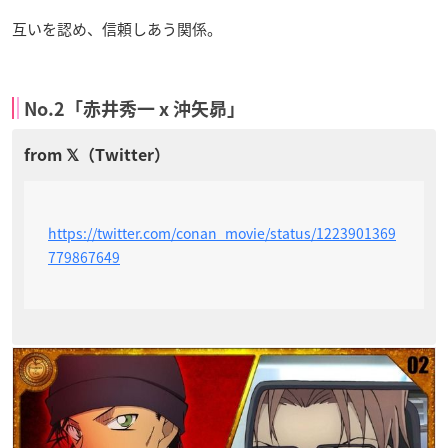
互いを認め、信頼しあう関係。
No.2「赤井秀一 x 沖矢昴」
https://twitter.com/conan_movie/status/1223901369
779867649