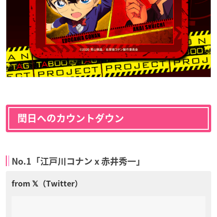
閏日へのカウントダウン
No.1「江戸川コナン x 赤井秀一」