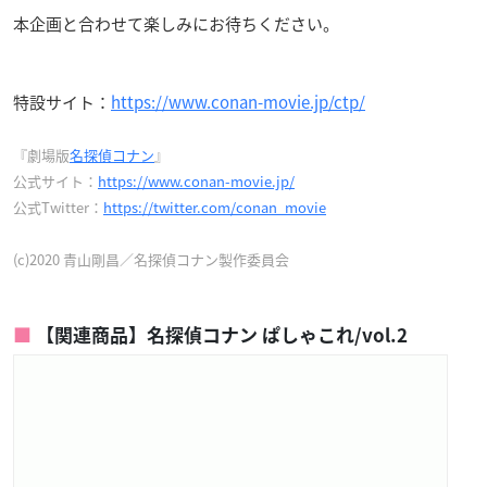
本企画と合わせて楽しみにお待ちください。
特設サイト：
https://www.conan-movie.jp/ctp/
『劇場版
名探偵コナン
』
公式サイト：
https://www.conan-movie.jp/
公式Twitter：
https://twitter.com/conan_movie
(c)2020 青山剛昌／名探偵コナン製作委員会
【関連商品】名探偵コナン ぱしゃこれ/vol.2