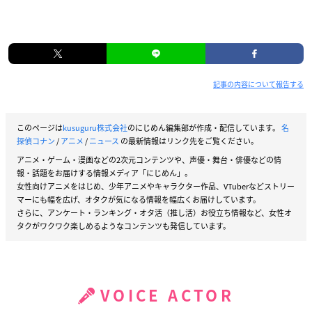
記事の内容について報告する
このページは
kusuguru株式会社
のにじめん編集部が作成・配信しています。
名
探偵コナン
/
アニメ
/
ニュース
の最新情報はリンク先をご覧ください。
アニメ・ゲーム・漫画などの2次元コンテンツや、声優・舞台・俳優などの情
報・話題をお届けする情報メディア「にじめん」。
女性向けアニメをはじめ、少年アニメやキャラクター作品、VTuberなどストリー
マーにも幅を広げ、オタクが気になる情報を幅広くお届けしています。
さらに、アンケート・ランキング・オタ活（推し活）お役立ち情報など、女性オ
タクがワクワク楽しめるようなコンテンツも発信しています。
VOICE ACTOR