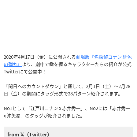
2020年4月17日（金）に公開される
劇場版『名探偵コナン 緋色
の弾丸』
より、劇中で鍵を握るキャラクターたちの紹介が公式
Twitterにて公開中！
「閏日へのカウントダウン」と題して、2月1日（土）〜2月28
日（金）の期間にタッグ形式で28パターン紹介されます。
No1として「江戸川コナン x 赤井秀一」、No2には「赤井秀一
x 沖矢昴」のタッグが紹介されました。