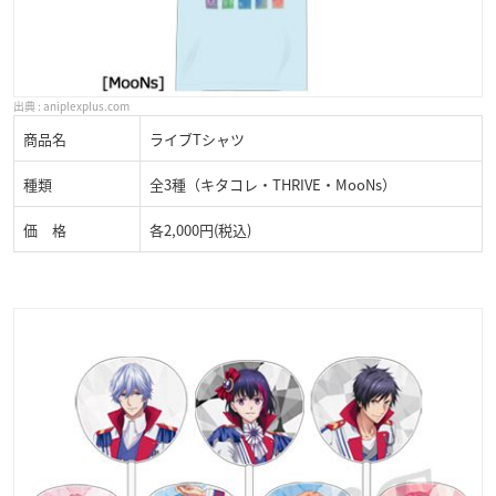
aniplexplus.com
商品名
ライブTシャツ
種類
全3種（キタコレ・THRIVE・MooNs）
価 格
各2,000円(税込)