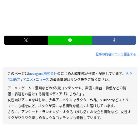
記事の内容について報告する
このページは
kusuguru株式会社
のにじめん編集部が作成・配信しています。
B-P
ROJECT
/
アニメ
/
ニュース
の最新情報はリンク先をご覧ください。
アニメ・ゲーム・漫画などの2次元コンテンツや、声優・舞台・俳優などの情
報・話題をお届けする情報メディア「にじめん」。
女性向けアニメをはじめ、少年アニメやキャラクター作品、VTuberなどストリー
マーにも幅を広げ、オタクが気になる情報を幅広くお届けしています。
さらに、アンケート・ランキング・オタ活（推し活）お役立ち情報など、女性オ
タクがワクワク楽しめるようなコンテンツも発信しています。