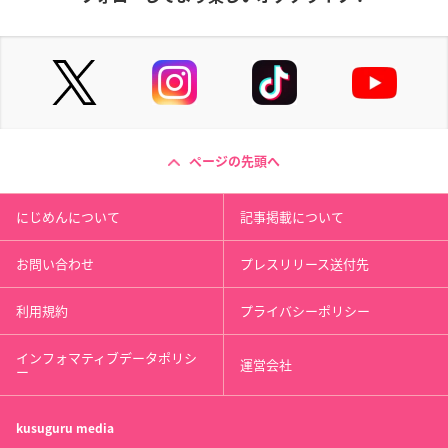
ページの先頭へ
にじめんについて
記事掲載について
お問い合わせ
プレスリリース送付先
利用規約
プライバシーポリシー
インフォマティブデータポリシ
運営会社
ー
kusuguru
media