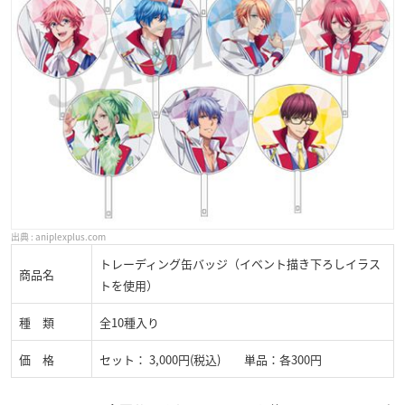
aniplexplus.com
トレーディング缶バッジ（イベント描き下ろしイラス
商品名
トを使用）
種 類
全10種入り
価 格
セット： 3,000円(税込) 単品：各300円