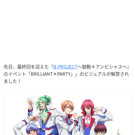
先日、最終回を迎えた『
B-PROJECT
～鼓動＊アンビシャス～』
のイベント「BRILLIANT＊PARTY」」のビジュアルが解禁され
ました！