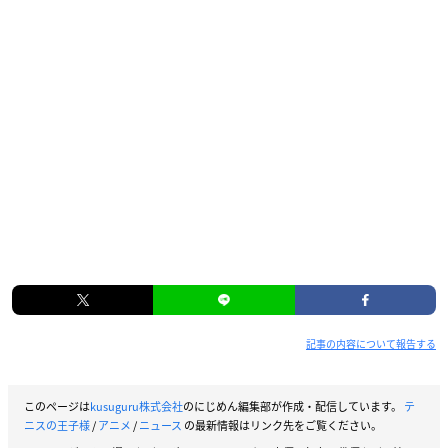
記事の内容について報告する
このページは
kusuguru株式会社
のにじめん編集部が作成・配信しています。
テ
ニスの王子様
/
アニメ
/
ニュース
の最新情報はリンク先をご覧ください。