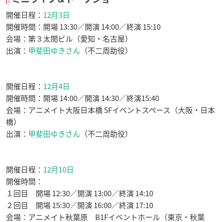
開催日程：
12月3日
開催時間：開場 13:30／開演 14:00／終演 15:10
会場：第３太閤ビル（愛知・名古屋）
出演：
甲斐田ゆきさん
（不二周助役）
開催日程：
12月4日
開催時間：開場 14:00／開演 14:30／終演15:40
会場：アニメイト大阪日本橋 5Fイベントスペース（大阪・日本
橋）
出演：
甲斐田ゆきさん
（不二周助役）
開催日程：
12月10日
開催時間：
１回目 開場 12:30／開演 13:00／終演 14:10
２回目 開場 15:30／開演 16:00／終演 17:10
会場：アニメイト秋葉原 B1Fイベントホール（東京・秋葉