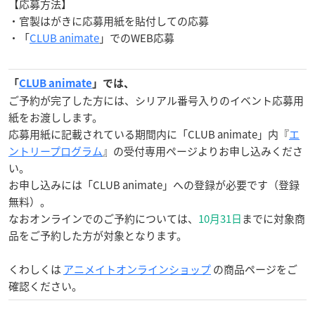
【応募方法】
・官製はがきに応募用紙を貼付しての応募
・「
CLUB animate
」でのWEB応募
「
CLUB animate
」では、
ご予約が完了した方には、シリアル番号入りのイベント応募用
紙をお渡しします。
応募用紙に記載されている期間内に「CLUB animate」内『
エ
ントリープログラム
』の受付専用ページよりお申し込みくださ
い。
お申し込みには「CLUB animate」への登録が必要です（登録
無料）。
なおオンラインでのご予約については、
10月31日
までに対象商
品をご予約した方が対象となります。
くわしくは
アニメイトオンラインショップ
の商品ページをご
確認ください。