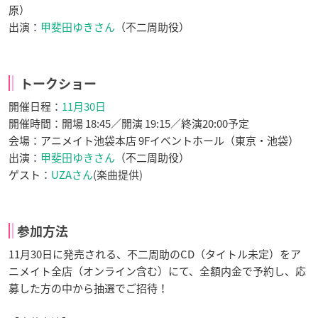
原）
出演：
甲斐田ゆきさん
（不二周助役）
トークショー
開催日程：
11月30日
開催時間：開場 18:45／開演 19:15／終演20:00予定
会場：アニメイト池袋本店 9Fイベントホール（東京・池袋）
出演：
甲斐田ゆきさん
（不二周助役）
ゲスト：
UZAさん
(楽曲提供)
参加方法
11月30日に発売される、不二周助のCD（タイトル未定）をア
ニメイト全店（オンライン含む）にて、全額内金で予約し、応
募した方の中から抽選でご招待！