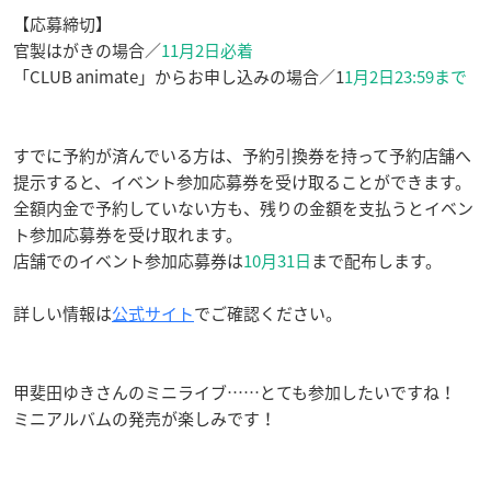
【応募締切】
官製はがきの場合／
11月2日必着
「CLUB animate」からお申し込みの場合／1
1月2日23:59まで
すでに予約が済んでいる方は、予約引換券を持って予約店舗へ
提示すると、イベント参加応募券を受け取ることができます。
全額内金で予約していない方も、残りの金額を支払うとイベン
ト参加応募券を受け取れます。
店舗でのイベント参加応募券は
10月31日
まで配布します。
詳しい情報は
公式サイト
でご確認ください。
甲斐田ゆきさんのミニライブ……とても参加したいですね！
ミニアルバムの発売が楽しみです！