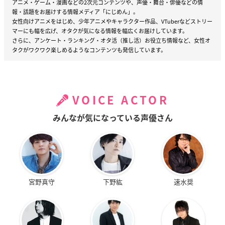
アニメ・ゲーム・漫画などの2次元コンテンツや、声優・舞台・俳優などの情
報・話題をお届けする情報メディア「にじめん」。
女性向けアニメをはじめ、少年アニメやキャラクター作品、VTuberなどストリー
マーにも幅を広げ、オタクが気になる情報を幅広くお届けしています。
さらに、アンケート・ランキング・オタ活（推し活）お役立ち情報など、女性オ
タクがワクワク楽しめるようなコンテンツも発信しています。
VOICE ACTOR
みんなが気になっている声優さん
宮野真守
下野紘
速水奨