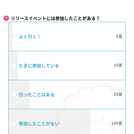
リリースイベントには参加したことがある？
よく行く！
5
たまに参加している
16
行ったことはある
35
参加したことがない
140